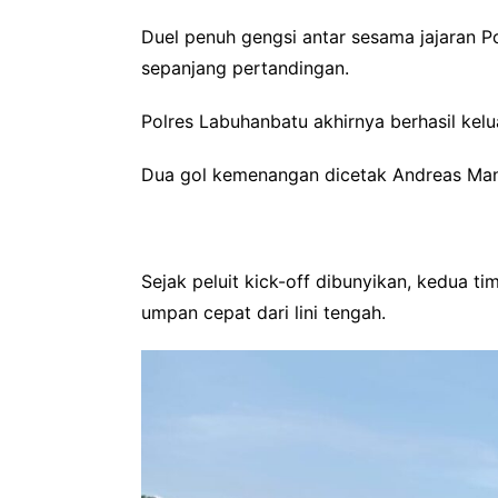
Duel penuh gengsi antar sesama jajaran Pol
sepanjang pertandingan.
Polres Labuhanbatu akhirnya berhasil kel
Dua gol kemenangan dicetak Andreas Manu
Sejak peluit kick-off dibunyikan, kedua 
umpan cepat dari lini tengah.