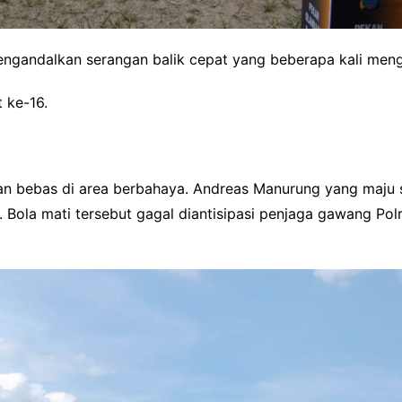
engandalkan serangan balik cepat yang beberapa kali men
 ke-16.
n bebas di area berbahaya. Andreas Manurung yang maju 
 Bola mati tersebut gagal diantisipasi penjaga gawang Po