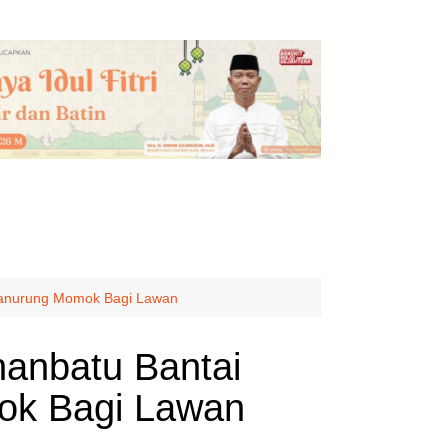
 Manurung Momok Bagi Lawan
anbatu Bantai
mok Bagi Lawan