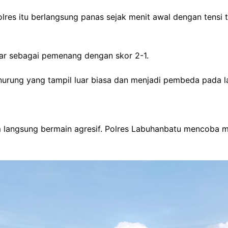
res itu berlangsung panas sejak menit awal dengan tensi ti
uar sebagai pemenang dengan skor 2-1.
rung yang tampil luar biasa dan menjadi pembeda pada la
tim langsung bermain agresif. Polres Labuhanbatu mencoba 