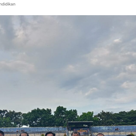
ndidikan