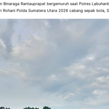
on Binaraga Rantauprapat bergemuruh saat Polres Labuhan
an Rohani Polda Sumatera Utara 2026 cabang sepak bola, S