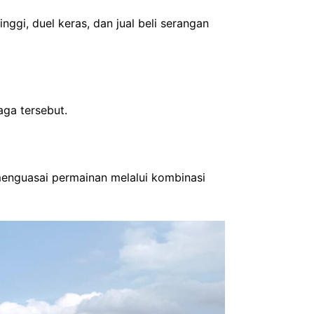
nggi, duel keras, dan jual beli serangan
ga tersebut.
menguasai permainan melalui kombinasi