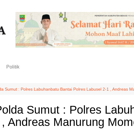
n
Politik
a Sumut : Polres Labuhanbatu Bantai Polres Labusel 2-1 , Andreas
lda Sumut : Polres Labuh
1 , Andreas Manurung Mo