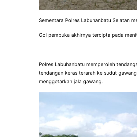
Sementara Polres Labuhanbatu Selatan m
Gol pembuka akhirnya tercipta pada menit
Polres Labuhanbatu memperoleh tendanga
tendangan keras terarah ke sudut gawang.
menggetarkan jala gawang.