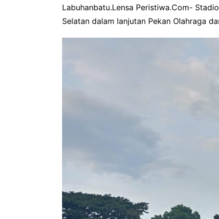
Labuhanbatu.Lensa Peristiwa.Com- Stadi
Selatan dalam lanjutan Pekan Olahraga d