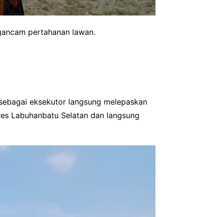
gancam pertahanan lawan.
sebagai eksekutor langsung melepaskan
lres Labuhanbatu Selatan dan langsung