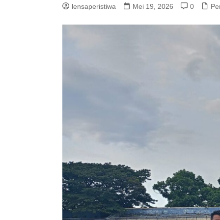
lensaperistiwa
Mei 19, 2026
0
Pe