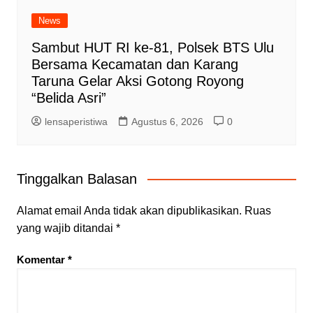
News
Sambut HUT RI ke-81, Polsek BTS Ulu
Bersama Kecamatan dan Karang
Taruna Gelar Aksi Gotong Royong
“Belida Asri”
lensaperistiwa
Agustus 6, 2026
0
Tinggalkan Balasan
Alamat email Anda tidak akan dipublikasikan.
Ruas
yang wajib ditandai
*
Komentar
*