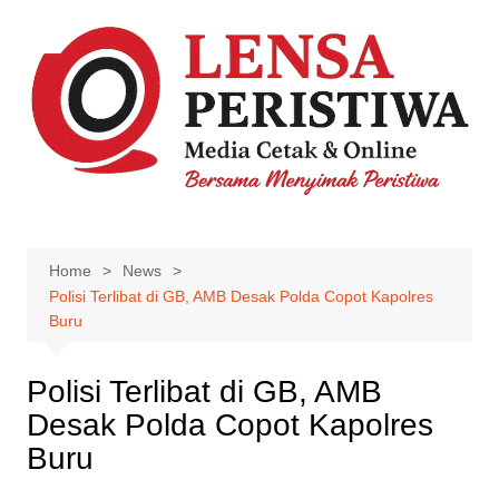
Skip
to
content
Home
News
Polisi Terlibat di GB, AMB Desak Polda Copot Kapolres
Buru
Polisi Terlibat di GB, AMB
Desak Polda Copot Kapolres
Buru