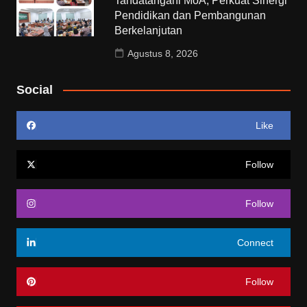
Tandatangani MoA, Perkuat Sinergi
Pendidikan dan Pembangunan
Berkelanjutan
Agustus 8, 2026
Social
Like
Follow
Follow
Connect
Follow