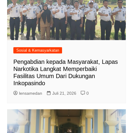
Sosial & Kemasyarkatan
Pengabdian kepada Masyarakat, Lapas
Narkotika Langkat Memperbaiki
Fasilitas Umum Dari Dukungan
Inkopasindo
lensamedan
Juli 21, 2026
0