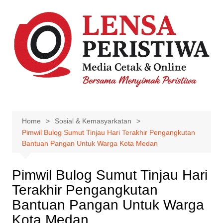
Skip
to
content
Home
Sosial & Kemasyarkatan
Pimwil Bulog Sumut Tinjau Hari Terakhir Pengangkutan
Bantuan Pangan Untuk Warga Kota Medan
Pimwil Bulog Sumut Tinjau Hari
Terakhir Pengangkutan
Bantuan Pangan Untuk Warga
Kota Medan