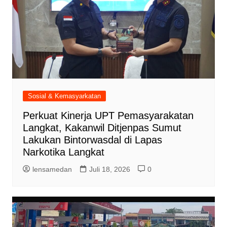
Sosial & Kemasyarkatan
Perkuat Kinerja UPT Pemasyarakatan
Langkat, Kakanwil Ditjenpas Sumut
Lakukan Bintorwasdal di Lapas
Narkotika Langkat
lensamedan
Juli 18, 2026
0