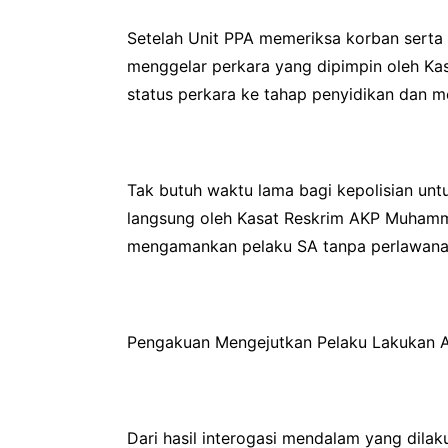
Setelah Unit PPA memeriksa korban serta
menggelar perkara yang dipimpin oleh Ka
status perkara ke tahap penyidikan dan m
Tak butuh waktu lama bagi kepolisian unt
langsung oleh Kasat Reskrim AKP Muhamma
mengamankan pelaku SA tanpa perlawanan
Pengakuan Mengejutkan Pelaku Lakukan Ak
Dari hasil interogasi mendalam yang dila