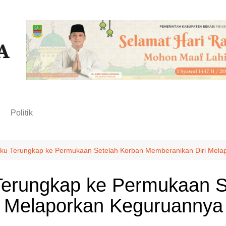
n
Politik
laku Terungkap ke Permukaan Setelah Korban Memberanikan Diri Mel
 Terungkap ke Permukaan 
i Melaporkan Keguruannya