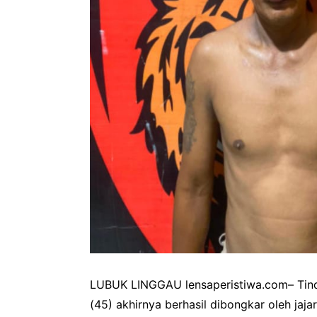
LUBUK LINGGAU lensaperistiwa.com– Tinda
(45) akhirnya berhasil dibongkar oleh ja