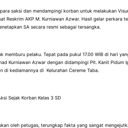
 para saksi dan mendampingi korban untuk melakukan Visum
sat Reskrim AKP M. Kurniawan Azwar. Hasil gelar perkara 
enetapkan SA secara resmi sebagai tersangka.
uk memburu pelaku. Tepat pada pukul 17.00 WIB di hari y
d Kurniawan Azwar dengan didampingi Plt. Kanit Pidum I
 di kediamannya di Kelurahan Cereme Taba.
si Sejak Korban Kelas 3 SD
kukan oleh petugas, terungkap fakta yang sangat mengejut