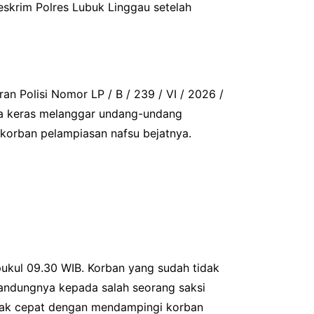
eskrim Polres Lubuk Linggau setelah
n Polisi Nomor LP / B / 239 / VI / 2026 /
uga keras melanggar undang-undang
 korban pelampiasan nafsu bejatnya.
pukul 09.30 WIB. Korban yang sudah tidak
kandungnya kepada salah seorang saksi
indak cepat dengan mendampingi korban