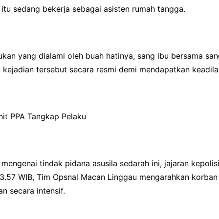
itu sedang bekerja sebagai asisten rumah tangga.
ukan yang dialami oleh buah hatinya, sang ibu bersama s
kejadian tersebut secara resmi demi mendapatkan keadila
it PPA Tangkap Pelaku
mengenai tindak pidana asusila sedarah ini, jajaran kepoli
 13.57 WIB, Tim Opsnal Macan Linggau mengarahkan korban 
 secara intensif.