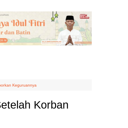
aporkan Keguruannya
Setelah Korban