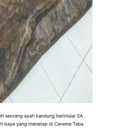
h seorang ayah kandung berinisial SA
aruh baya yang menetap di Cereme Taba