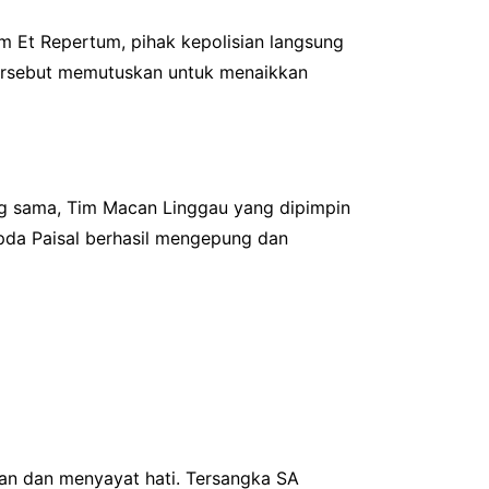
 Et Repertum, pihak kepolisian langsung
tersebut memutuskan untuk menaikkan
ang sama, Tim Macan Linggau yang dipimpin
pda Paisal berhasil mengepung dan
kan dan menyayat hati. Tersangka SA