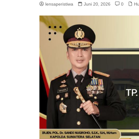
lensaperistiwa
Juni 20, 2026
0
Hu