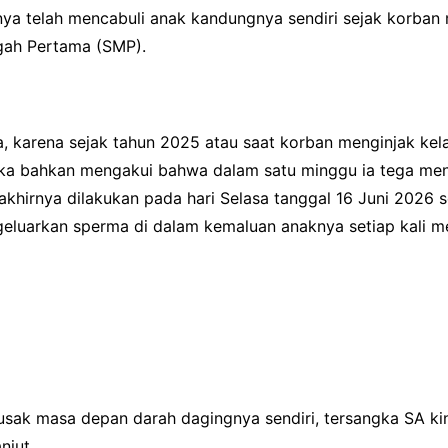
ya telah mencabuli anak kandungnya sendiri sejak korban
gah Pertama (SMP).
aja, karena sejak tahun 2025 atau saat korban menginjak ke
gka bahkan mengakui bahwa dalam satu minggu ia tega men
rakhirnya dilakukan pada hari Selasa tanggal 16 Juni 2026 
eluarkan sperma di dalam kemaluan anaknya setiap kali me
sak masa depan darah dagingnya sendiri, tersangka SA kin
njut.