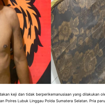
kan keji dan tidak berperikemanusiaan yang dilakukan ole
jaran Polres Lubuk Linggau Polda Sumatera Selatan. Pria p