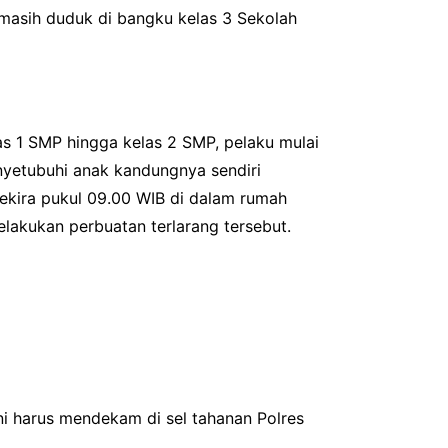
 masih duduk di bangku kelas 3 Sekolah
las 1 SMP hingga kelas 2 SMP, pelaku mulai
yetubuhi anak kandungnya sendiri
sekira pukul 09.00 WIB di dalam rumah
lakukan perbuatan terlarang tersebut.
i harus mendekam di sel tahanan Polres