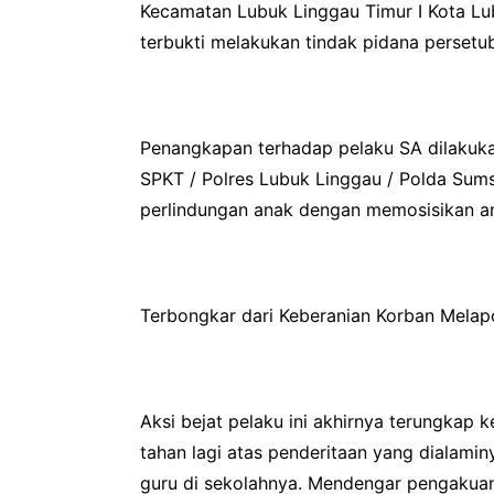
Kecamatan Lubuk Linggau Timur I Kota Lub
terbukti melakukan tindak pidana persetu
Penangkapan terhadap pelaku SA dilakukan
SPKT / Polres Lubuk Linggau / Polda Sum
perlindungan anak dengan memosisikan ana
Terbongkar dari Keberanian Korban Melap
Aksi bejat pelaku ini akhirnya terungkap
tahan lagi atas penderitaan yang dialam
guru di sekolahnya. Mendengar pengakuan 