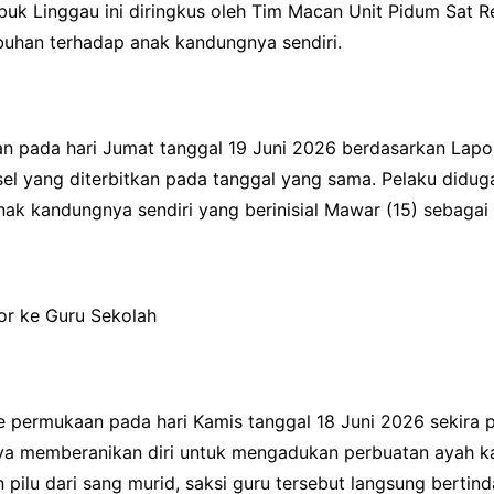
uk Linggau ini diringkus oleh Tim Macan Unit Pidum Sat R
buhan terhadap anak kandungnya sendiri.
 pada hari Jumat tanggal 19 Juni 2026 berdasarkan Lapora
sel yang diterbitkan pada tanggal yang sama. Pelaku did
k kandungnya sendiri yang berinisial Mawar (15) sebagai
or ke Guru Sekolah
 ke permukaan pada hari Kamis tanggal 18 Juni 2026 sekira 
inya memberanikan diri untuk mengadukan perbuatan ayah 
pilu dari sang murid, saksi guru tersebut langsung bert