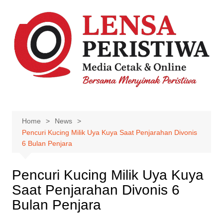
Skip
to
content
Home
News
Pencuri Kucing Milik Uya Kuya Saat Penjarahan Divonis
6 Bulan Penjara
Pencuri Kucing Milik Uya Kuya
Saat Penjarahan Divonis 6
Bulan Penjara