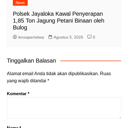
News
Polsek Jayaloka Kawal Penyerapan
1,85 Ton Jagung Petani Binaan oleh
Bulog
lensaperistiwa
Agustus 5, 2026
0
Tinggalkan Balasan
Alamat email Anda tidak akan dipublikasikan.
Ruas
yang wajib ditandai
*
Komentar
*
Nama
*