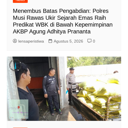
Menembus Batas Pengabdian: Polres
Musi Rawas Ukir Sejarah Emas Raih
Predikat WBK di Bawah Kepemimpinan
AKBP Agung Adhitya Prananta
lensaperistiwa
Agustus 5, 2026
0