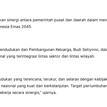
atkan sinergi antara pemerintah pusat dan daerah dalam m
nesia Emas 2045.
ependudukan dan Pembangunan Keluarga, Budi Setiyono, d
 yang terintegrasi lintas sektor dan lintas wilayah.
dukan yang terencana, terukur, dan selaras dengan kebija
asional yang kuat dan berkelanjutan. Target pertumbuha
ekerja secara sinergis,” ujarnya.