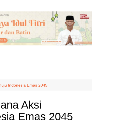
nuju Indonesia Emas 2045
cana Aksi
sia Emas 2045