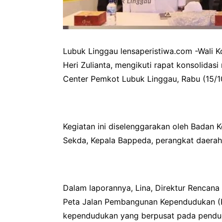
Lubuk Linggau lensaperistiwa.com -Wali K
Heri Zulianta, mengikuti rapat konsolidas
Center Pemkot Lubuk Linggau, Rabu (15/1
Kegiatan ini diselenggarakan oleh Badan 
Sekda, Kepala Bappeda, perangkat daerah p
Dalam laporannya, Lina, Direktur Rencan
Peta Jalan Pembangunan Kependudukan (P
kependudukan yang berpusat pada pendu