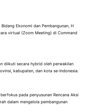
 II Bidang Ekonomi dan Pembangunan, H
secara virtual (Zoom Meeting) di Command
 diikuti secara hybrid oleh perwakilan
ovinsi, kabupaten, dan kota se-Indonesia.
i berfokus pada penyusunan Rencana Aksi
aerah dalam mengelola pembangunan