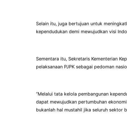
Selain itu, juga bertujuan untuk meningk
kependudukan demi mewujudkan visi Indo
Sementara itu, Sekretaris Kementerian K
pelaksanaan PJPK sebagai pedoman nasional
“Melalui tata kelola pembangunan kependu
dapat mewujudkan pertumbuhan ekonomi n
bukanlah hal mustahil jika seluruh sektor b