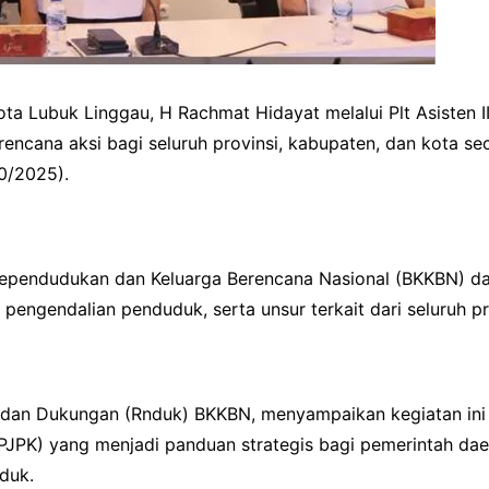
ota Lubuk Linggau, H Rachmat Hidayat melalui Plt Asisten
i rencana aksi bagi seluruh provinsi, kabupaten, dan kota 
0/2025).
Kependudukan dan Keluarga Berencana Nasional (BKKBN) dan
engendalian penduduk, serta unsur terkait dari seluruh pr
a dan Dukungan (Rnduk) BKKBN, menyampaikan kegiatan in
JPK) yang menjadi panduan strategis bagi pemerintah d
duk.