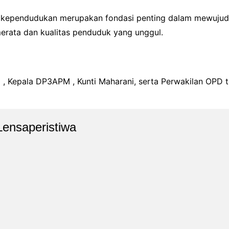
ependudukan merupakan fondasi penting dalam mewujudka
erata dan kualitas penduduk yang unggul.
 , Kepala DP3APM , Kunti Maharani, serta Perwakilan OPD te
Lensaperistiwa