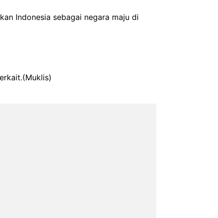
n Indonesia sebagai negara maju di
rkait.(Muklis)