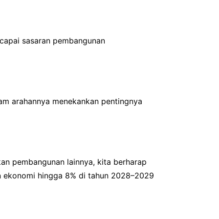
encapai sasaran pembangunan
alam arahannya menekankan pentingnya
kan pembangunan lainnya, kita berharap
n ekonomi hingga 8% di tahun 2028–2029