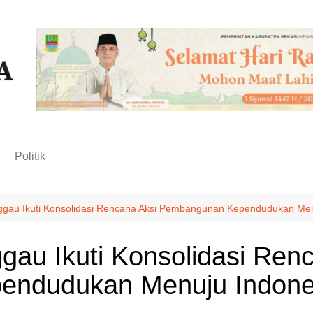
n
Politik
ggau Ikuti Konsolidasi Rencana Aksi Pembangunan Kependudukan Me
gau Ikuti Konsolidasi Ren
endudukan Menuju Indone