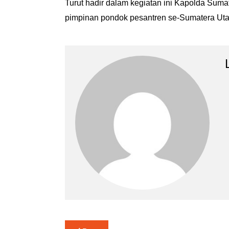
Turut hadir dalam kegiatan ini Kapolda Sumat
pimpinan pondok pesantren se-Sumatera Uta