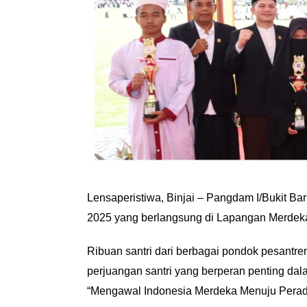
Lensaperistiwa, Binjai – Pangdam I/Bukit Ba
2025 yang berlangsung di Lapangan Merdeka 
Ribuan santri dari berbagai pondok pesantr
perjuangan santri yang berperan penting da
“Mengawal Indonesia Merdeka Menuju Perad