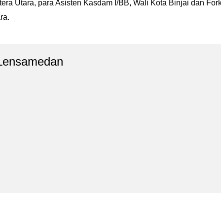
era Utara, para Asisten Kasdam I/BB, Wali Kota Binjai dan For
ra.
Lensamedan