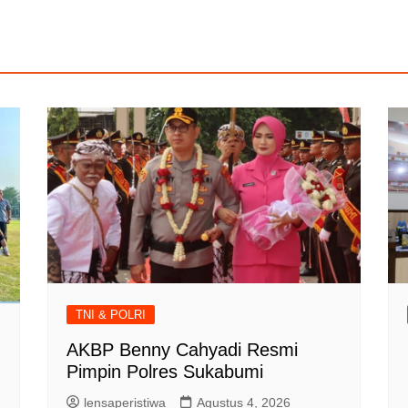
TNI & POLRI
AKBP Benny Cahyadi Resmi
Pimpin Polres Sukabumi
lensaperistiwa
Agustus 4, 2026