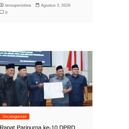
lensaperistiwa
Agustus 3, 2026
0
Uncategorized
Rapat Paripurna ke-10 DPRD