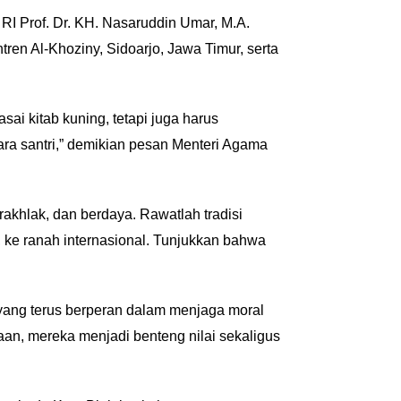
I Prof. Dr. KH. Nasaruddin Umar, M.A.
en Al-Khoziny, Sidoarjo, Jawa Timur, serta
ai kitab kuning, tetapi juga harus
ara santri,” demikian pesan Menteri Agama
erakhlak, dan berdaya. Rawatlah tradisi
, ke ranah internasional. Tunjukkan bahwa
 yang terus berperan dalam menjaga moral
an, mereka menjadi benteng nilai sekaligus