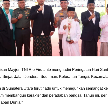
risan Mayjen TNI Rio Firdianto menghadiri Peringatan Hari Sant
Binjai, Jalan Jenderal Sudirman, Kelurahan Tangsi, Kecamatan
en di Sumatera Utara turut hadir untuk meneguhkan semangat 
lam membangun karakter dan peradaban bangsa. Tahun ini, per
aban Dunia.”