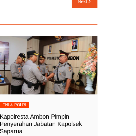
Next
TNI & POLRI
Kapolresta Ambon Pimpin
Penyerahan Jabatan Kapolsek
Saparua