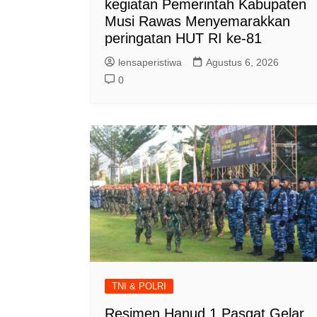
kegiatan Pemerintah Kabupaten
Musi Rawas Menyemarakkan
peringatan HUT RI ke-81
lensaperistiwa
Agustus 6, 2026
0
TNI & POLRI
Resimen Hanud 1 Pasgat Gelar