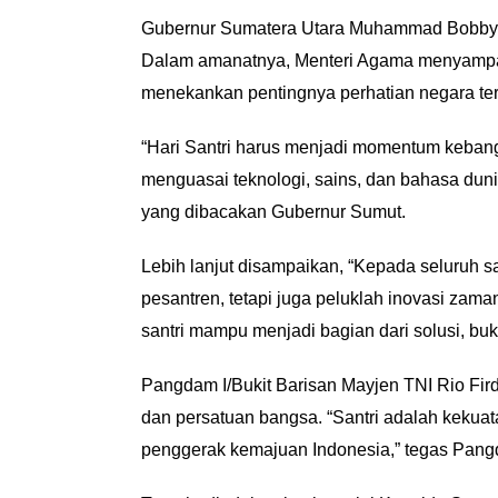
Gubernur Sumatera Utara Muhammad Bobby Af
Dalam amanatnya, Menteri Agama menyampaika
menekankan pentingnya perhatian negara te
“Hari Santri harus menjadi momentum kebangki
menguasai teknologi, sains, dan bahasa duni
yang dibacakan Gubernur Sumut.
Lebih lanjut disampaikan, “Kepada seluruh san
pesantren, tetapi juga peluklah inovasi zam
santri mampu menjadi bagian dari solusi, bu
Pangdam I/Bukit Barisan Mayjen TNI Rio Fir
dan persatuan bangsa. “Santri adalah kekua
penggerak kemajuan Indonesia,” tegas Pan