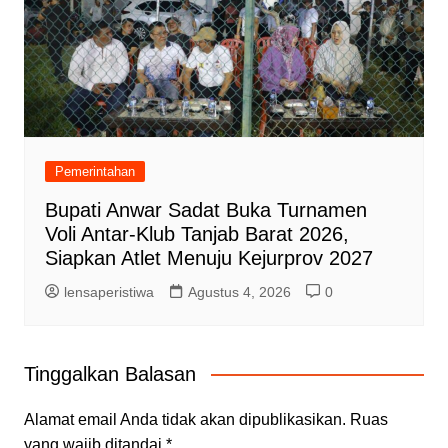
Pemerintahan
Bupati Anwar Sadat Buka Turnamen
Voli Antar-Klub Tanjab Barat 2026,
Siapkan Atlet Menuju Kejurprov 2027
lensaperistiwa
Agustus 4, 2026
0
Tinggalkan Balasan
Alamat email Anda tidak akan dipublikasikan.
Ruas
yang wajib ditandai
*