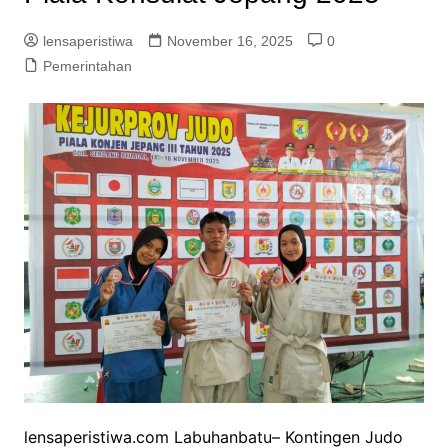
lensaperistiwa
November 16, 2025
0
Pemerintahan
lensaperistiwa.com Labuhanbatu– Kontingen Judo