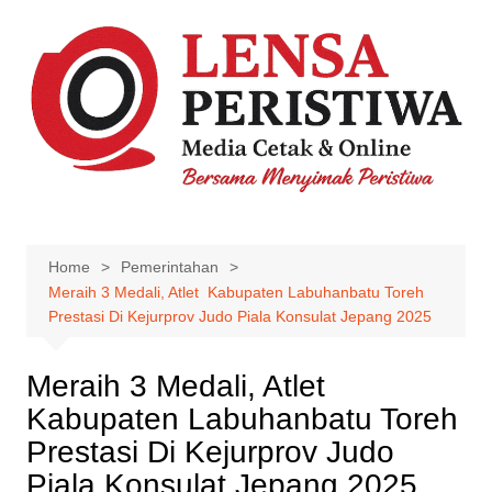
Skip
to
content
Home
Pemerintahan
Meraih 3 Medali, Atlet Kabupaten Labuhanbatu Toreh
Prestasi Di Kejurprov Judo Piala Konsulat Jepang 2025
Meraih 3 Medali, Atlet
Kabupaten Labuhanbatu Toreh
Prestasi Di Kejurprov Judo
Piala Konsulat Jepang 2025