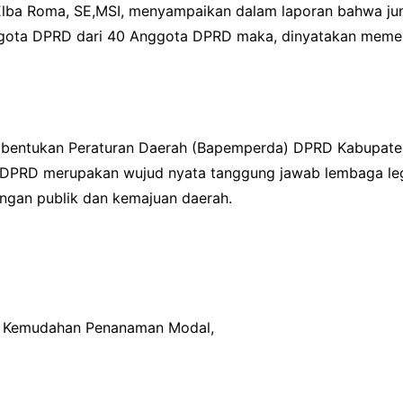
lba Roma, SE,MSI, menyampaikan dalam laporan bahwa ju
gota DPRD dari 40 Anggota DPRD maka, dinyatakan memen
entukan Peraturan Daerah (Bapemperda) DPRD Kabupaten 
 DPRD merupakan wujud nyata tanggung jawab lembaga legi
ngan publik dan kemajuan daerah.
an Kemudahan Penanaman Modal,