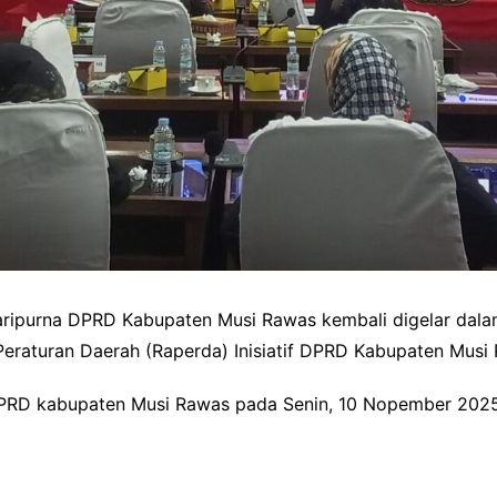
aripurna DPRD Kabupaten Musi Rawas kembali digelar da
Peraturan Daerah (Raperda) Inisiatif DPRD Kabupaten Musi
PRD kabupaten Musi Rawas pada Senin, 10 Nopember 2025 