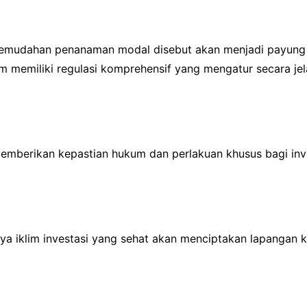
 kemudahan penanaman modal disebut akan menjadi payung 
lum memiliki regulasi komprehensif yang mengatur secara je
t memberikan kepastian hukum dan perlakuan khusus bagi i
ya iklim investasi yang sehat akan menciptakan lapangan 