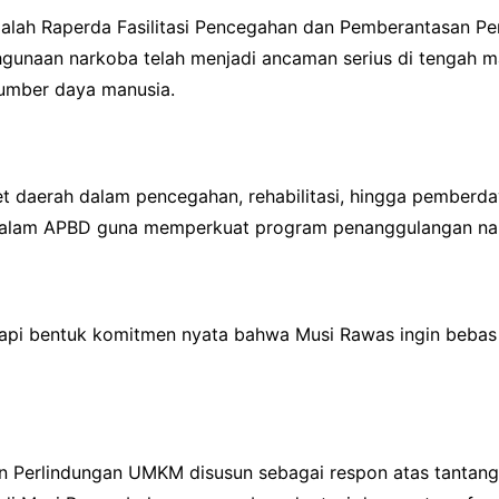
adalah Raperda Fasilitasi Pencegahan dan Pemberantasan P
hgunaan narkoba telah menjadi ancaman serius di tengah 
sumber daya manusia.
 daerah dalam pencegahan, rehabilitasi, hingga pemberdaya
dalam APBD guna memperkuat program penanggulangan nar
tapi bentuk komitmen nyata bahwa Musi Rawas ingin bebas
 Perlindungan UMKM disusun sebagai respon atas tantangan