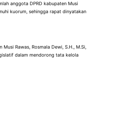
mlah anggota DPRD kabupaten Musi
uhi kuorum, sehingga rapat dinyatakan
Musi Rawas, Rosmala Dewi, S.H., M.Si,
slatif dalam mendorong tata kelola