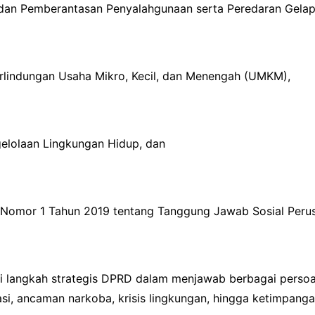
n dan Pemberantasan Penyalahgunaan serta Peredaran Gelap
rlindungan Usaha Mikro, Kecil, dan Menengah (UMKM),
gelolaan Lingkungan Hidup, dan
 Nomor 1 Tahun 2019 tentang Tanggung Jawab Sosial Peru
i langkah strategis DPRD dalam menjawab berbagai persoa
asi, ancaman narkoba, krisis lingkungan, hingga ketimpang