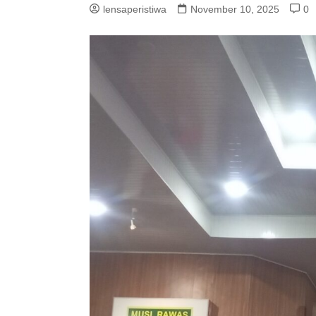
lensaperistiwa
November 10, 2025
0