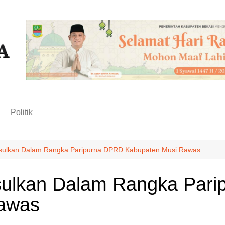
n
Politik
sulkan Dalam Rangka Paripurna DPRD Kabupaten Musi Rawas
sulkan Dalam Rangka Par
Rawas