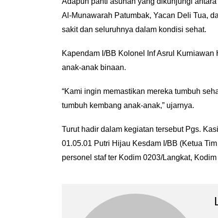
Adapun panti asuhan yang dikunjungi antara 
Al-Munawarah Patumbak, Yacan Deli Tua, dan
sakit dan seluruhnya dalam kondisi sehat.
Kapendam I/BB Kolonel Inf Asrul Kurniawan
anak-anak binaan.
“Kami ingin memastikan mereka tumbuh sehat
tumbuh kembang anak-anak,” ujarnya.
Turut hadir dalam kegiatan tersebut Pgs. Ka
01.05.01 Putri Hijau Kesdam I/BB (Ketua Tim
personel staf ter Kodim 0203/Langkat, Kodi