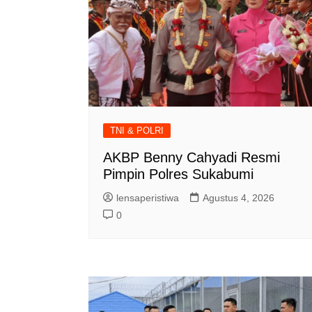
TNI & POLRI
AKBP Benny Cahyadi Resmi
Pimpin Polres Sukabumi
lensaperistiwa
Agustus 4, 2026
0