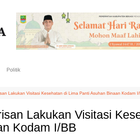
n
Politik
isan Lakukan Visitasi Kesehatan di Lima Panti Asuhan Binaan Kodam I
isan Lakukan Visitasi Kes
an Kodam I/BB