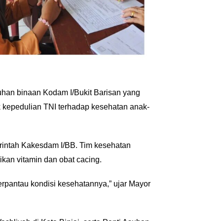
suhan binaan Kodam I/Bukit Barisan yang
k kepedulian TNI terhadap kesehatan anak-
erintah Kakesdam I/BB. Tim kesehatan
kan vitamin dan obat cacing.
erpantau kondisi kesehatannya,” ujar Mayor