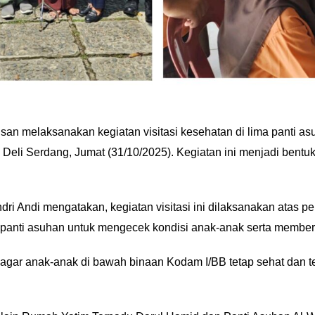
san melaksanakan kegiatan visitasi kesehatan di lima panti a
 Deli Serdang, Jumat (31/10/2025). Kegiatan ini menjadi bentu
i Andi mengatakan, kegiatan visitasi ini dilaksanakan atas p
anti asuhan untuk mengecek kondisi anak-anak serta memberi
if agar anak-anak di bawah binaan Kodam I/BB tetap sehat dan t