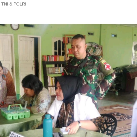
TNI & POLRI