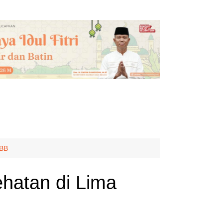
/BB
ehatan di Lima