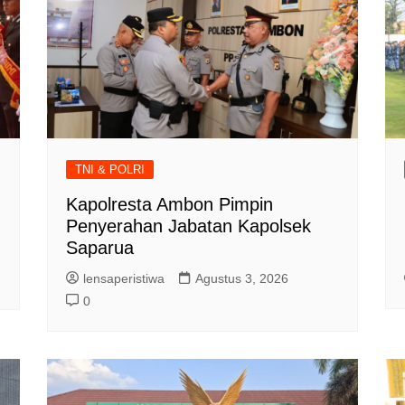
TNI & POLRI
Kapolresta Ambon Pimpin
Penyerahan Jabatan Kapolsek
Saparua
lensaperistiwa
Agustus 3, 2026
0