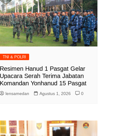
TNI & POLRI
Resimen Hanud 1 Pasgat Gelar
Upacara Serah Terima Jabatan
Komandan Yonhanud 15 Pasgat
lensamedan
Agustus 1, 2026
0