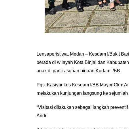
Lensaperistiwa, Medan – Kesdam I/Bukit Bari
berada di wilayah Kota Binjai dan Kabupaten
anak di panti asuhan binaan Kodam I/BB.
Pgs. Kasiyankes Kesdam I/BB Mayor Ckm Andr
melakukan kunjungan langsung ke sejumlah p
“Visitasi dilakukan sebagai langkah prevent
Andri.