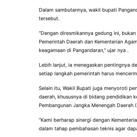
Dalam sambutannya, wakil bupati Pangand
tersebut.
“Dengan diresmikannya gedung ini, bukan h
Pemerintah Daerah dan Kementerian Agam
keagamaan di Pangandaran,” ujar nya .
Lebih lanjut, ia menegaskan pentingnya d
setiap langkah pemerintah harus mencerm
Selain itu, Wakil Bupati juga menyoroti
daerah, khususnya di bidang pendidikan k
Pembangunan Jangka Menengah Daerah (RP
“Kami berharap sinergi dengan Kementeria
dalam tahap pembahasan teknis agar dapat 