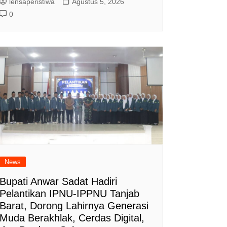
lensaperistiwa
Agustus 5, 2026
0
News
Bupati Anwar Sadat Hadiri
Pelantikan IPNU-IPPNU Tanjab
Barat, Dorong Lahirnya Generasi
Muda Berakhlak, Cerdas Digital,