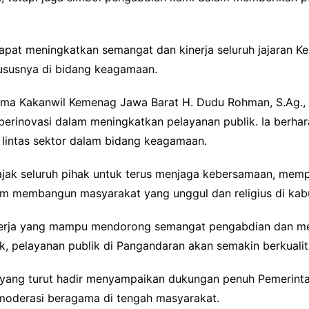
i dapat meningkatkan semangat dan kinerja seluruh jajara
ususnya di bidang keagamaan.
ama Kakanwil Kemenag Jawa Barat H. Dudu Rohman, S.Ag.,
erinovasi dalam meningkatkan pelayanan publik. Ia berhar
 lintas sektor dalam bidang keagamaan.
ak seluruh pihak untuk terus menjaga kebersamaan, mempe
 membangun masyarakat yang unggul dan religius di kab
kerja yang mampu mendorong semangat pengabdian dan me
k, pelayanan publik di Pangandaran akan semakin berkualita
o yang turut hadir menyampaikan dukungan penuh Pemerint
n moderasi beragama di tengah masyarakat.