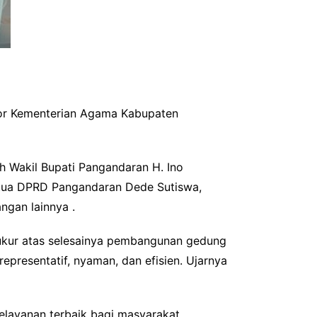
or Kementerian Agama Kabupaten
h Wakil Bupati Pangandaran H. Ino
Ketua DPRD Pangandaran Dede Sutiswa,
ngan lainnya .
kur atas selesainya pembangunan gedung
epresentatif, nyaman, dan efisien. Ujarnya
elayanan terbaik bagi masyarakat