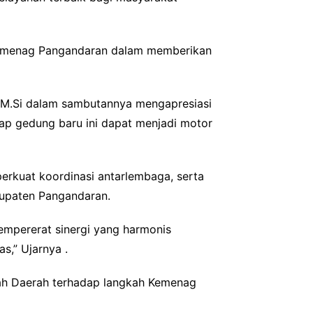
n Kemenag Pangandaran dalam memberikan
 M.Si dalam sambutannya mengapresiasi
ap gedung baru ini dapat menjadi motor
rkuat koordinasi antarlembaga, serta
upaten Pangandaran.
mpererat sinergi yang harmonis
s,” Ujarnya .
ah Daerah terhadap langkah Kemenag