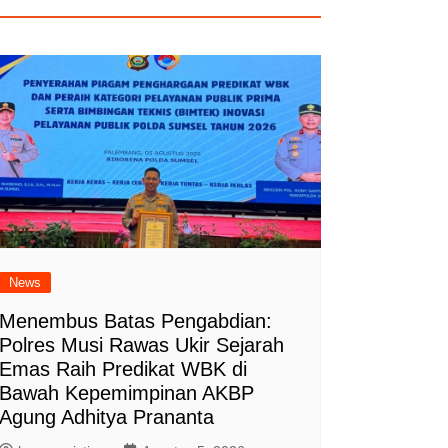
News
Menembus Batas Pengabdian:
Polres Musi Rawas Ukir Sejarah
Emas Raih Predikat WBK di
Bawah Kepemimpinan AKBP
Agung Adhitya Prananta