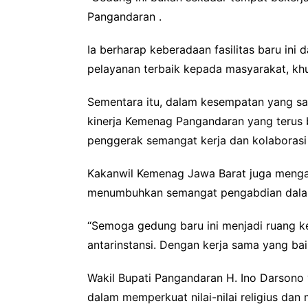
Pangandaran .
Ia berharap keberadaan fasilitas baru in
pelayanan terbaik kepada masyarakat, kh
Sementara itu, dalam kesempatan yang s
kinerja Kemenag Pangandaran yang terus b
penggerak semangat kerja dan kolaborasi
Kakanwil Kemenag Jawa Barat juga mengaj
menumbuhkan semangat pengabdian dalam
“Semoga gedung baru ini menjadi ruang 
antarinstansi. Dengan kerja sama yang bai
Wakil Bupati Pangandaran H. Ino Darson
dalam memperkuat nilai-nilai religius da