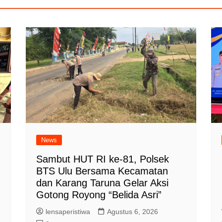
News
Sambut HUT RI ke-81, Polsek
BTS Ulu Bersama Kecamatan
dan Karang Taruna Gelar Aksi
Gotong Royong “Belida Asri”
lensaperistiwa
Agustus 6, 2026