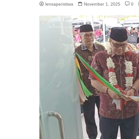
lensaperistiwa
November 1, 2025
0