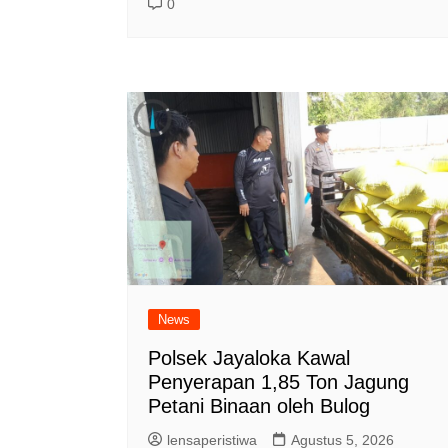
0
News
Polsek Jayaloka Kawal
Penyerapan 1,85 Ton Jagung
Petani Binaan oleh Bulog
lensaperistiwa
Agustus 5, 2026