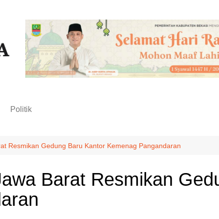
n
Politik
arat Resmikan Gedung Baru Kantor Kemenag Pangandaran
 Jawa Barat Resmikan Ged
aran