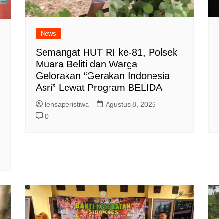
News
Semangat HUT RI ke-81, Polsek
Muara Beliti dan Warga
Gelorakan “Gerakan Indonesia
Asri” Lewat Program BELIDA
lensaperistiwa
Agustus 8, 2026
0