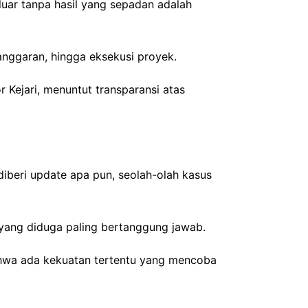
eluar tanpa hasil yang sepadan adalah
nggaran, hingga eksekusi proyek.
Kejari, menuntut transparansi atas
 diberi update apa pun, seolah-olah kasus
yang diduga paling bertanggung jawab.
ahwa ada kekuatan tertentu yang mencoba