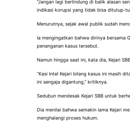
“Jangan lagi berlindung di balik alasan s
indikasi korupsi yang tidak bisa ditutup-t
Menurutnya, sejak awal publik sudah men
Ia mengingatkan bahwa dirinya bersama GP
penanganan kasus tersebut.
Namun hingga saat ini, kata dia, Kejari S
“Kasi Intel Kejari bilang kasus ini masih 
ini sengaja digantung,” kritiknya.
Sedubun mendesak Kejari SBB untuk berhe
Dia menilai bahwa semakin lama Kejari m
menghalangi proses hukum.