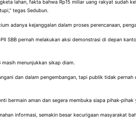
engketa lahan, fakta bahwa Rp15 miliar uang rakyat sudah k
utupi,” tegas Sedubun.
cium adanya kejanggalan dalam proses perencanaan, penga
II SBB pernah melakukan aksi demonstrasi di depan kantor 
BB masih menunjukkan sikap diam.
ditangani dan dalam pengembangan, tapi publik tidak pernah
nti bermain aman dan segera membuka siapa pihak-pihak 
enahan informasi, semakin besar kecurigaan masyarakat b