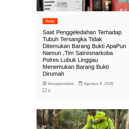
News
Saat Penggeledahan Terhadap
Tubuh Tersangka Tidak
Ditemukan Barang Bukti ApaPun
Namun ,Tim Satresnarkoba
Polres Lubuk Linggau
Menemukan Barang Bukti
Dirumah
lensaperistiwa
Agustus 8, 2026
0