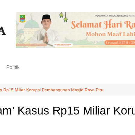
n
Politik
s Rp15 Miliar Korupsi Pembangunan Masjid Raya Piru
am’ Kasus Rp15 Miliar Ko