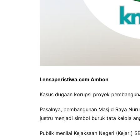
Lensaperistiwa.com Ambon
Kasus dugaan korupsi proyek pembangunan
Pasalnya, pembangunan Masjid Raya Nurul
justru menjadi simbol buruk tata kelola a
Publik menilai Kejaksaan Negeri (Kejari) S