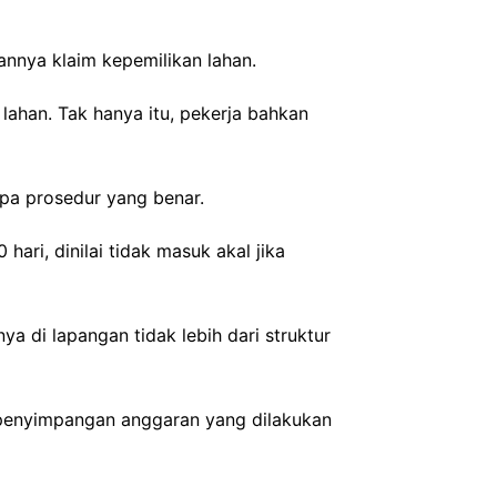
nnya klaim kepemilikan lahan.
han. Tak hanya itu, pekerja bahkan
npa prosedur yang benar.
ari, dinilai tidak masuk akal jika
a di lapangan tidak lebih dari struktur
n penyimpangan anggaran yang dilakukan