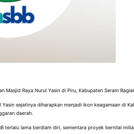
 Masjid Raya Nurul Yasin di Piru, Kabupaten Seram Bagia
 Yasin sejatinya diharapkan menjadi ikon keagamaan di Ka
nggaran daerah.
BB terlalu lama berdiam diri, sementara proyek bernilai mil