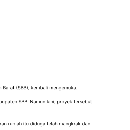
n Barat (SBB), kembali mengemuka.
bupaten SBB. Namun kini, proyek tersebut
iaran rupiah itu diduga telah mangkrak dan