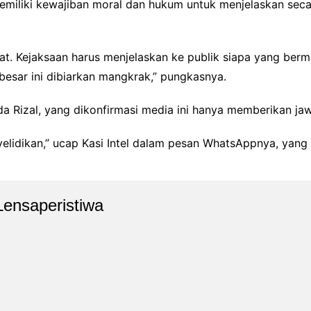
iliki kewajiban moral dan hukum untuk menjelaskan sec
bat. Kejaksaan harus menjelaskan ke publik siapa yang ber
besar ini dibiarkan mangkrak,” pungkasnya.
nda Rizal, yang dikonfirmasi media ini hanya memberikan j
lidikan,” ucap Kasi Intel dalam pesan WhatsAppnya, yang d
Lensaperistiwa