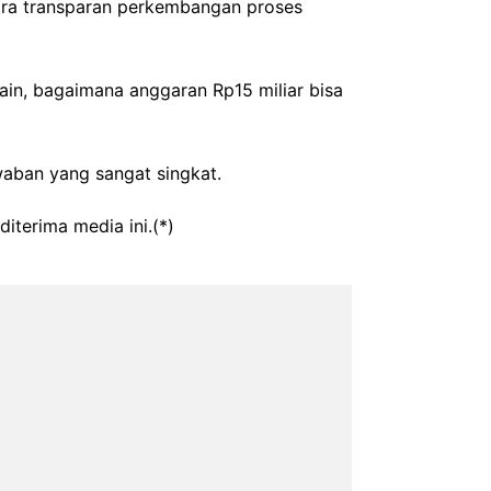
ara transparan perkembangan proses
main, bagaimana anggaran Rp15 miliar bisa
awaban yang sangat singkat.
iterima media ini.(*)