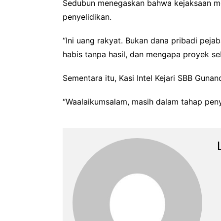
Sedubun menegaskan bahwa kejaksaan mem
penyelidikan.
“Ini uang rakyat. Bukan dana pribadi peja
habis tanpa hasil, dan mengapa proyek se
Sementara itu, Kasi Intel Kejari SBB Guna
“Waalaikumsalam, masih dalam tahap penye