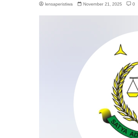
lensaperistiwa
November 21, 2025
0