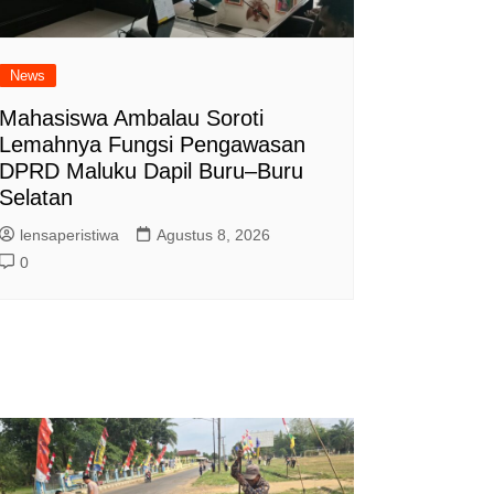
News
Mahasiswa Ambalau Soroti
Lemahnya Fungsi Pengawasan
DPRD Maluku Dapil Buru–Buru
Selatan
lensaperistiwa
Agustus 8, 2026
0