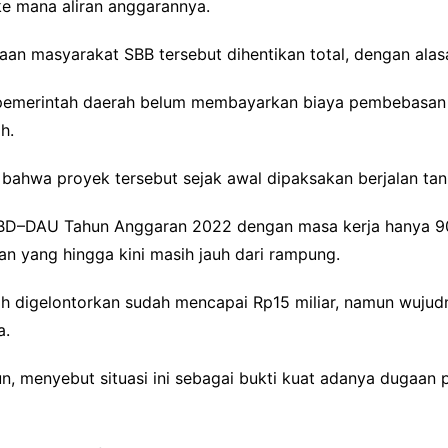
e mana aliran anggarannya.
n masyarakat SBB tersebut dihentikan total, dengan alasa
emerintah daerah belum membayarkan biaya pembebasan la
h.
 bahwa proyek tersebut sejak awal dipaksakan berjalan ta
APBD–DAU Tahun Anggaran 2022 dengan masa kerja hanya 90 h
an yang hingga kini masih jauh dari rampung.
lah digelontorkan sudah mencapai Rp15 miliar, namun wujudny
a.
un, menyebut situasi ini sebagai bukti kuat adanya dugaa