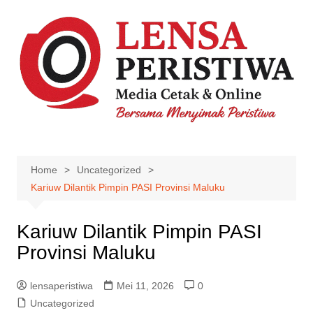
Skip
to
content
Home
Uncategorized
Kariuw Dilantik Pimpin PASI Provinsi Maluku
Kariuw Dilantik Pimpin PASI
Provinsi Maluku
lensaperistiwa
Mei 11, 2026
0
Uncategorized