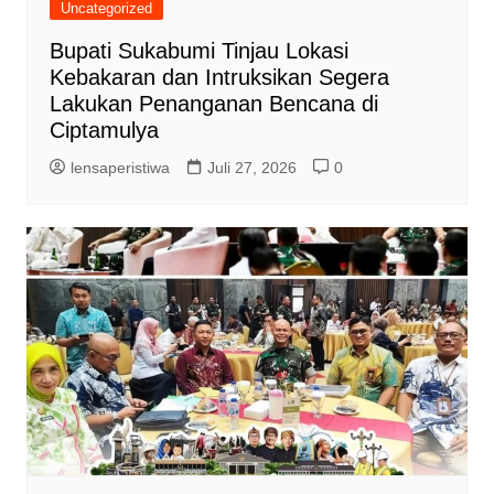
Uncategorized
Bupati Sukabumi Tinjau Lokasi
Kebakaran dan Intruksikan Segera
Lakukan Penanganan Bencana di
Ciptamulya
lensaperistiwa
Juli 27, 2026
0