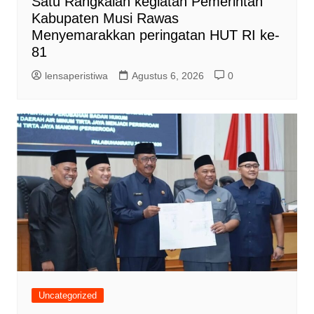
Satu Rangkaian kegiatan Pemerintah
Kabupaten Musi Rawas
Menyemarakkan peringatan HUT RI ke-
81
lensaperistiwa
Agustus 6, 2026
0
Uncategorized