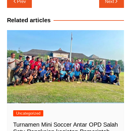
Prev
Next
pos
Related articles
Uncategorized
Turnamen Mini Soccer Antar OPD Salah