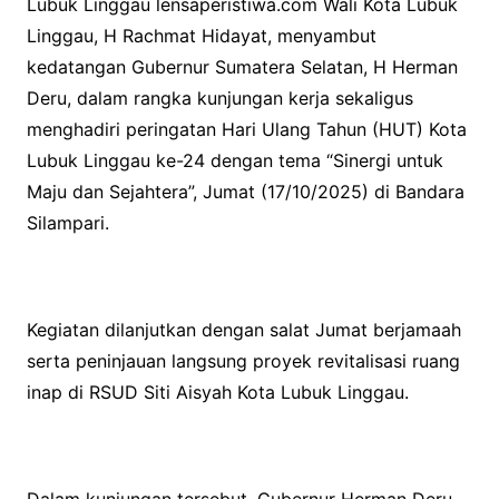
Lubuk Linggau lensaperistiwa.com Wali Kota Lubuk
Linggau, H Rachmat Hidayat, menyambut
kedatangan Gubernur Sumatera Selatan, H Herman
Deru, dalam rangka kunjungan kerja sekaligus
menghadiri peringatan Hari Ulang Tahun (HUT) Kota
Lubuk Linggau ke-24 dengan tema “Sinergi untuk
Maju dan Sejahtera”, Jumat (17/10/2025) di Bandara
Silampari.
Kegiatan dilanjutkan dengan salat Jumat berjamaah
serta peninjauan langsung proyek revitalisasi ruang
inap di RSUD Siti Aisyah Kota Lubuk Linggau.
Dalam kunjungan tersebut, Gubernur Herman Deru