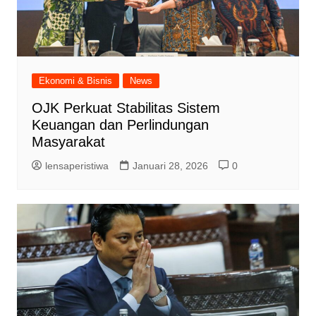
Ekonomi & Bisnis
News
OJK Perkuat Stabilitas Sistem
Keuangan dan Perlindungan
Masyarakat
lensaperistiwa
Januari 28, 2026
0