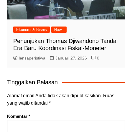
Ekonomi & Bisnis
News
Penunjukan Thomas Djiwandono Tandai
Era Baru Koordinasi Fiskal-Moneter
lensaperistiwa
Januari 27, 2026
0
Tinggalkan Balasan
Alamat email Anda tidak akan dipublikasikan.
Ruas
yang wajib ditandai
*
Komentar
*