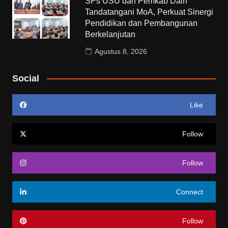
SPs USU dan Pemkab Dairi
Tandatangani MoA, Perkuat Sinergi
Pendidikan dan Pembangunan
Berkelanjutan
Agustus 8, 2026
Social
Like
Follow
Follow
Connect
Follow