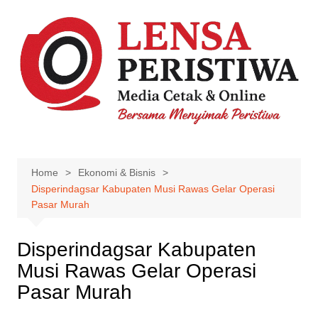
Skip
to
content
Home
Ekonomi & Bisnis
Disperindagsar Kabupaten Musi Rawas Gelar Operasi
Pasar Murah
Disperindagsar Kabupaten
Musi Rawas Gelar Operasi
Pasar Murah