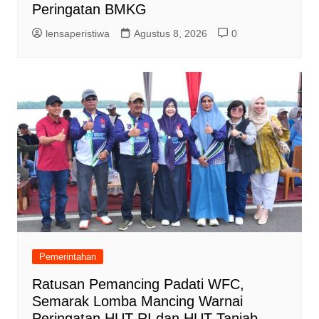
Peringatan BMKG
lensaperistiwa
Agustus 8, 2026
0
Pemerintahan
Ratusan Pemancing Padati WFC,
Semarak Lomba Mancing Warnai
Peringatan HUT RI dan HUT Tanjab