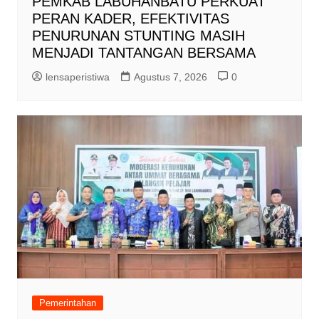
PEMKAB LABUHANBATU PERKUAT
PERAN KADER, EFEKTIVITAS
PENURUNAN STUNTING MASIH
MENJADI TANTANGAN BERSAMA
lensaperistiwa
Agustus 7, 2026
0
Pemerintahan