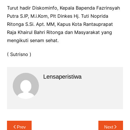
Turut hadir Diskominfo, Kepala Bapenda Fazrinsyah
Putra S.IP, M.i.Kom, Plt Dinkes Hj. Tuti Noprida
Ritonga S.Si. Apt. MM, Kapus Kota Rantauprapat
Raja Khairul Bahri Ritonga dan Masyarakat yang
mengikuti senam sehat.
( Sutrisno )
Lensaperistiwa
Navigasi
Prev
Next