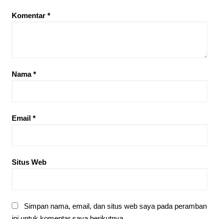
Komentar
*
Nama
*
Email
*
Situs Web
Simpan nama, email, dan situs web saya pada peramban
ini untuk komentar saya berikutnya.