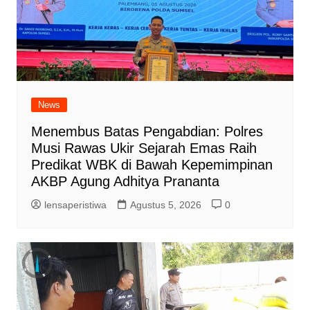
News
Menembus Batas Pengabdian: Polres
Musi Rawas Ukir Sejarah Emas Raih
Predikat WBK di Bawah Kepemimpinan
AKBP Agung Adhitya Prananta
lensaperistiwa
Agustus 5, 2026
0