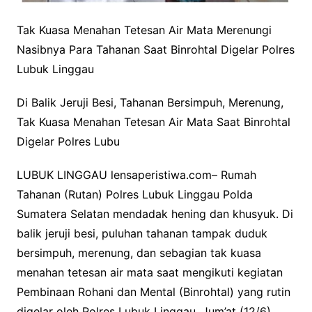
Tak Kuasa Menahan Tetesan Air Mata Merenungi
Nasibnya Para Tahanan Saat Binrohtal Digelar Polres
Lubuk Linggau
Di Balik Jeruji Besi, Tahanan Bersimpuh, Merenung,
Tak Kuasa Menahan Tetesan Air Mata Saat Binrohtal
Digelar Polres Lubu
LUBUK LINGGAU lensaperistiwa.com– Rumah
Tahanan (Rutan) Polres Lubuk Linggau Polda
Sumatera Selatan mendadak hening dan khusyuk. Di
balik jeruji besi, puluhan tahanan tampak duduk
bersimpuh, merenung, dan sebagian tak kuasa
menahan tetesan air mata saat mengikuti kegiatan
Pembinaan Rohani dan Mental (Binrohtal) yang rutin
digelar oleh Polres Lubuk Linggau, Jum’at (12/6).