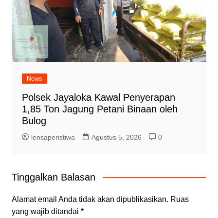
News
Polsek Jayaloka Kawal Penyerapan
1,85 Ton Jagung Petani Binaan oleh
Bulog
lensaperistiwa
Agustus 5, 2026
0
Tinggalkan Balasan
Alamat email Anda tidak akan dipublikasikan.
Ruas
yang wajib ditandai
*