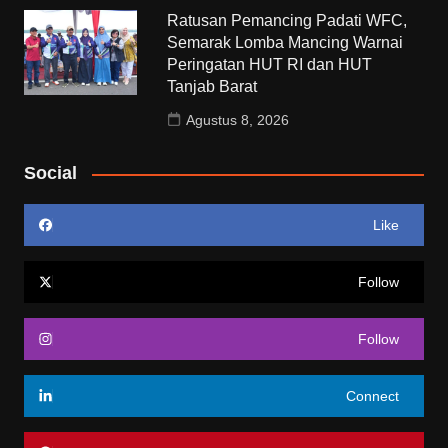
Ratusan Pemancing Padati WFC,
Semarak Lomba Mancing Warnai
Peringatan HUT RI dan HUT
Tanjab Barat
Agustus 8, 2026
Social
Like
Follow
Follow
Connect