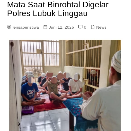
Mata Saat Binrohtal Digelar
Polres Lubuk Linggau
lensaperistiwa
Juni 12, 2026
0
News