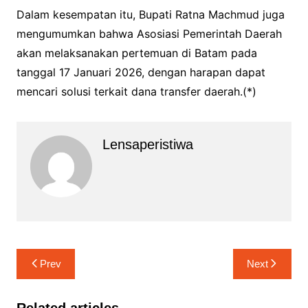
Dalam kesempatan itu, Bupati Ratna Machmud juga
mengumumkan bahwa Asosiasi Pemerintah Daerah
akan melaksanakan pertemuan di Batam pada
tanggal 17 Januari 2026, dengan harapan dapat
mencari solusi terkait dana transfer daerah.(*)
Lensaperistiwa
Navigasi
Prev
Next
pos