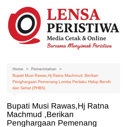
Skip
to
content
Home
Pemerintahan
Bupati Musi Rawas,Hj Ratna Machmud ,Berikan
Penghargaan Pemenang Lomba Perilaku Hidup Bersih
dan Sehat (PHBS)
Bupati Musi Rawas,Hj Ratna
Machmud ,Berikan
Penghargaan Pemenang