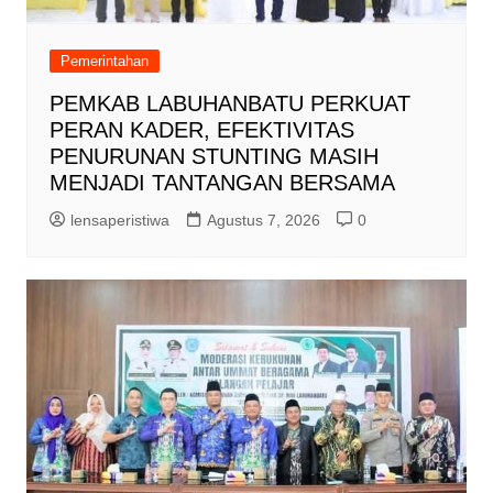
Pemerintahan
PEMKAB LABUHANBATU PERKUAT
PERAN KADER, EFEKTIVITAS
PENURUNAN STUNTING MASIH
MENJADI TANTANGAN BERSAMA
lensaperistiwa
Agustus 7, 2026
0