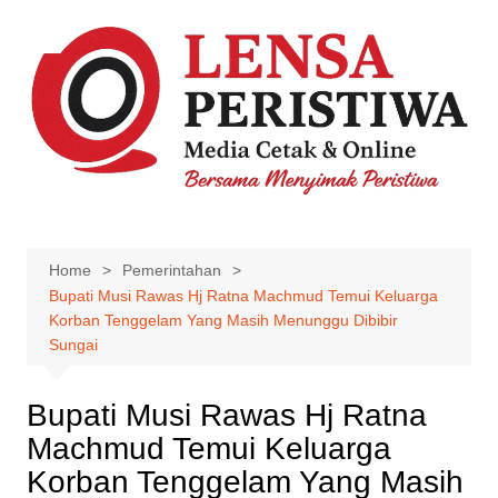
Skip
to
content
Home
Pemerintahan
Bupati Musi Rawas Hj Ratna Machmud Temui Keluarga
Korban Tenggelam Yang Masih Menunggu Dibibir
Sungai
Bupati Musi Rawas Hj Ratna
Machmud Temui Keluarga
Korban Tenggelam Yang Masih