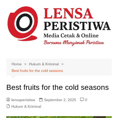
Skip
to
content
Home
Hukum & Kriminal
Best fruits for the cold seasons
Best fruits for the cold seasons
lensaperistiwa
September 2, 2025
0
Hukum & Kriminal