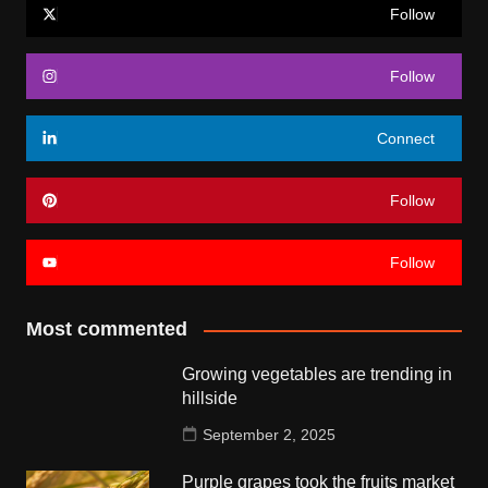
Follow
Follow
Connect
Follow
Follow
Most commented
Growing vegetables are trending in
hillside
September 2, 2025
Purple grapes took the fruits market