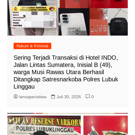
Hukum & Kriminal
Sering Terjadi Transaksi di Hotel INDO,
Jalan Lintas Sumatera, Inisial B (49),
warga Musi Rawas Utara Berhasil
Ditangkap Satresnarkoba Polres Lubuk
Linggau
lensaperistiwa
Juli 30, 2026
0