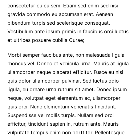
consectetur eu eu sem. Etiam sed enim sed nisi
gravida commodo eu accumsan erat. Aenean
bibendum turpis sed scelerisque consequat.
Vestibulum ante ipsum primis in faucibus orci luctus
et ultrices posuere cubilia Curae;
Morbi semper faucibus ante, non malesuada ligula
rhoncus vel. Donec et vehicula urna. Mauris at ligula
ullamcorper neque placerat efficitur. Fusce eu nisi
quis dolor ullamcorper pulvinar. Sed luctus odio
ligula, eu ornare urna rutrum sit amet. Donec ipsum
neque, volutpat eget elementum ac, ullamcorper
quis orci. Nunc elementum venenatis tincidunt.
Suspendisse vel mollis turpis. Nullam sed orci
efficitur, tincidunt sapien in, rutrum ante. Mauris
vulputate tempus enim non porttitor. Pellentesque