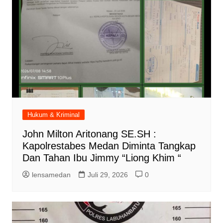
Hukum & Kriminal
John Milton Aritonang SE.SH :
Kapolrestabes Medan Diminta Tangkap
Dan Tahan Ibu Jimmy “Liong Khim “
lensamedan
Juli 29, 2026
0