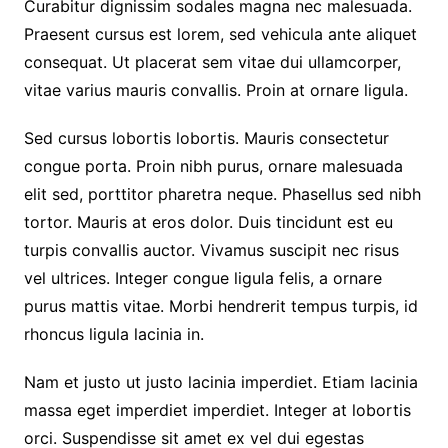
Curabitur dignissim sodales magna nec malesuada.
Praesent cursus est lorem, sed vehicula ante aliquet
consequat. Ut placerat sem vitae dui ullamcorper,
vitae varius mauris convallis. Proin at ornare ligula.
Sed cursus lobortis lobortis. Mauris consectetur
congue porta. Proin nibh purus, ornare malesuada
elit sed, porttitor pharetra neque. Phasellus sed nibh
tortor. Mauris at eros dolor. Duis tincidunt est eu
turpis convallis auctor. Vivamus suscipit nec risus
vel ultrices. Integer congue ligula felis, a ornare
purus mattis vitae. Morbi hendrerit tempus turpis, id
rhoncus ligula lacinia in.
Nam et justo ut justo lacinia imperdiet. Etiam lacinia
massa eget imperdiet imperdiet. Integer at lobortis
orci. Suspendisse sit amet ex vel dui egestas