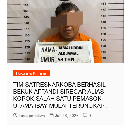
Hukum & Kriminal
TIM SATRESNARKOBA BERHASIL
BEKUK AFFANDI SIREGAR ALIAS
KOPOK,SALAH SATU PEMASOK
UTAMA IBAY MULAI TERUNGKAP .
lensaperistiwa
Juli 26, 2026
0