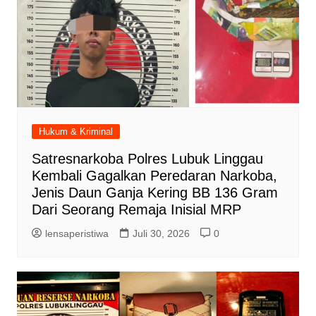
Hukum & Kriminal
Satresnarkoba Polres Lubuk Linggau
Kembali Gagalkan Peredaran Narkoba,
Jenis Daun Ganja Kering BB 136 Gram
Dari Seorang Remaja Inisial MRP
lensaperistiwa
Juli 30, 2026
0