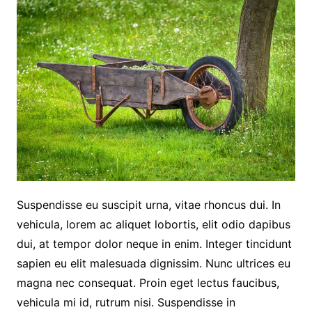
Suspendisse eu suscipit urna, vitae rhoncus dui. In
vehicula, lorem ac aliquet lobortis, elit odio dapibus
dui, at tempor dolor neque in enim. Integer tincidunt
sapien eu elit malesuada dignissim. Nunc ultrices eu
magna nec consequat. Proin eget lectus faucibus,
vehicula mi id, rutrum nisi. Suspendisse in