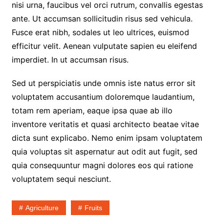
nisi urna, faucibus vel orci rutrum, convallis egestas
ante. Ut accumsan sollicitudin risus sed vehicula.
Fusce erat nibh, sodales ut leo ultrices, euismod
efficitur velit. Aenean vulputate sapien eu eleifend
imperdiet. In ut accumsan risus.
Sed ut perspiciatis unde omnis iste natus error sit
voluptatem accusantium doloremque laudantium,
totam rem aperiam, eaque ipsa quae ab illo
inventore veritatis et quasi architecto beatae vitae
dicta sunt explicabo. Nemo enim ipsam voluptatem
quia voluptas sit aspernatur aut odit aut fugit, sed
quia consequuntur magni dolores eos qui ratione
voluptatem sequi nesciunt.
Agriculture
Fruits