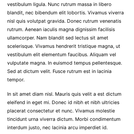
vestibulum ligula. Nunc rutrum massa in libero
blandit, nec bibendum elit lobortis. Vivamus viverra
nisl quis volutpat gravida. Donec rutrum venenatis
rutrum. Aenean iaculis magna dignissim facilisis
ullamcorper. Nam blandit sed lectus sit amet
scelerisque. Vivamus hendrerit tristique magna, ut
vestibulum elit elementum faucibus. Aliquam vel
vulputate magna. In euismod tempus pellentesque.
Sed at dictum velit. Fusce rutrum est in lacinia
tempor.
In sit amet diam nisl. Mauris quis velit a est dictum
eleifend in eget mi. Donec id nibh et nibh ultricies
placerat consectetur et nunc. Vivamus molestie
tincidunt urna viverra dictum. Morbi condimentum
interdum justo, nec lacinia arcu imperdiet id.