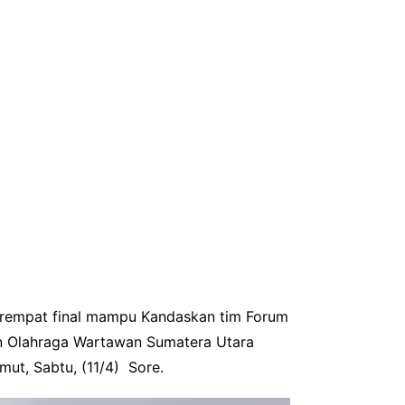
erempat final mampu Kandaskan tim Forum
n Olahraga Wartawan Sumatera Utara
ut, Sabtu, (11/4) Sore.