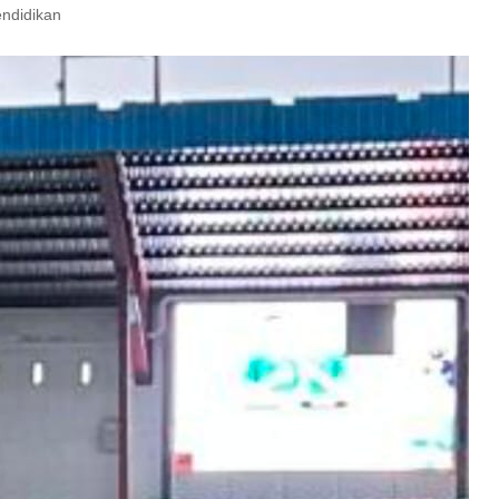
ndidikan