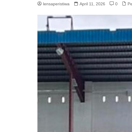
lensaperistiwa
April 11, 2026
0
Pe