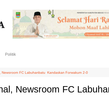
n
Politik
l, Newsroom FC Labuhanbatu Kandaskan Forwakum 2-0
nal, Newsroom FC Labuh