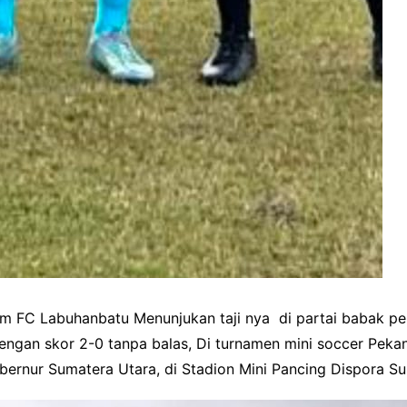
 FC Labuhanbatu Menunjukan taji nya di partai babak p
an skor 2-0 tanpa balas, Di turnamen mini soccer Peka
rnur Sumatera Utara, di Stadion Mini Pancing Dispora Sum