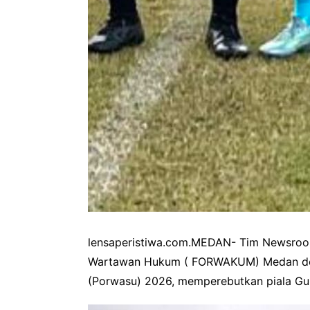
lensaperistiwa.com.MEDAN- Tim Newsroom
Wartawan Hukum ( FORWAKUM) Medan deng
(Porwasu) 2026, memperebutkan piala Gube