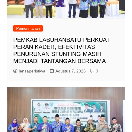
Pemerintahan
PEMKAB LABUHANBATU PERKUAT
PERAN KADER, EFEKTIVITAS
PENURUNAN STUNTING MASIH
MENJADI TANTANGAN BERSAMA
lensaperistiwa
Agustus 7, 2026
0