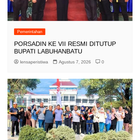
Pemerintahan
PORSADIN KE VII RESMI DITUTUP
BUPATI LABUHANBATU
lensaperistiwa
Agustus 7, 2026
0