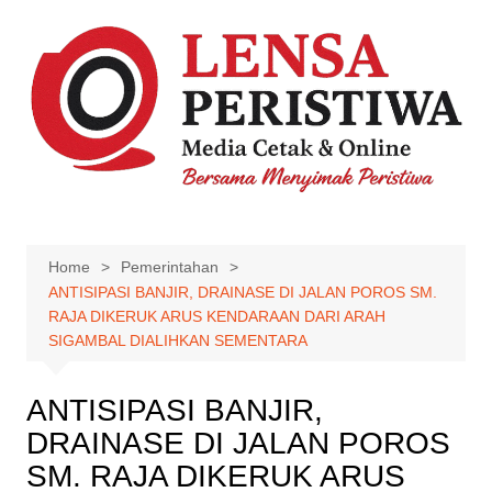
Skip
to
content
Home
Pemerintahan
ANTISIPASI BANJIR, DRAINASE DI JALAN POROS SM.
RAJA DIKERUK ARUS KENDARAAN DARI ARAH
SIGAMBAL DIALIHKAN SEMENTARA
ANTISIPASI BANJIR,
DRAINASE DI JALAN POROS
SM. RAJA DIKERUK ARUS