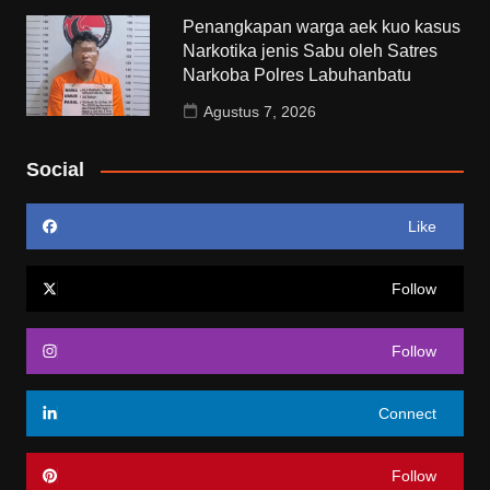
Penangkapan warga aek kuo kasus
Narkotika jenis Sabu oleh Satres
Narkoba Polres Labuhanbatu
Agustus 7, 2026
Social
Like
Follow
Follow
Connect
Follow