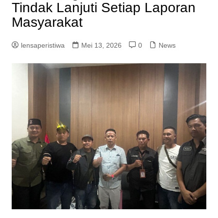
Tindak Lanjuti Setiap Laporan
Masyarakat
lensaperistiwa
Mei 13, 2026
0
News