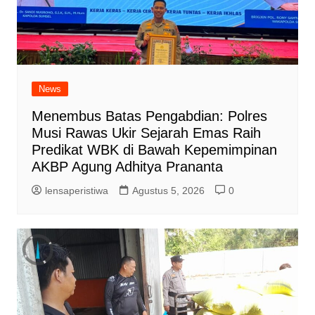
News
Menembus Batas Pengabdian: Polres
Musi Rawas Ukir Sejarah Emas Raih
Predikat WBK di Bawah Kepemimpinan
AKBP Agung Adhitya Prananta
lensaperistiwa
Agustus 5, 2026
0