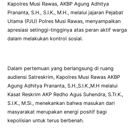
Kapolres Musi Rawas, AKBP Agung Adhitya
Prananta, S.H., S.I.K., M.H., melalui jajaran Pejabat
Utama (PJU) Polres Musi Rawas, menyampaikan
apresiasi setinggi-tingginya atas peran aktif warga
dalam melakukan kontrol sosial.
Dalam pertemuan yang berlangsung di ruang
audiensi Satreskrim, Kapolres Musi Rawas AKBP
Agung Adhitya Prananta, S.H.,S.I.K.,M.H melalui
Kasat Reskrim AKP Redho Agus Suhendra, S.Tr.K.,
S.I.K., M.Si., menekankan bahwa masukan dari
masyarakat merupakan energi positif bagi
kepolisian untuk terus berbenah.