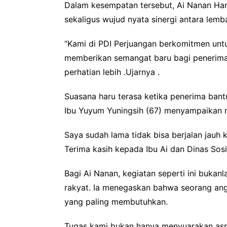
Dalam kesempatan tersebut, Ai Nanan Han
sekaligus wujud nyata sinergi antara lem
“Kami di PDI Perjuangan berkomitmen untu
memberikan semangat baru bagi penerima
perhatian lebih .Ujarnya .
Suasana haru terasa ketika penerima bant
Ibu Yuyum Yuningsih (67) menyampaikan ra
Saya sudah lama tidak bisa berjalan jauh k
Terima kasih kepada Ibu Ai dan Dinas So
Bagi Ai Nanan, kegiatan seperti ini buka
rakyat. Ia menegaskan bahwa seorang an
yang paling membutuhkan.
Tugas kami bukan hanya menyuarakan aspi