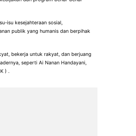
-isu kesejahteraan sosial,
anan publik yang humanis dan berpihak
kyat, bekerja untuk rakyat, dan berjuang
adernya, seperti Ai Nanan Handayani,
K ) .