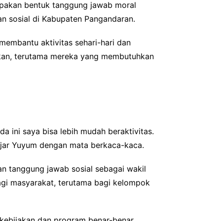
upakan bentuk tanggung jawab moral
an sosial di Kabupaten Pangandaran.
membantu aktivitas sehari-hari dan
ikan, terutama mereka yang membutuhkan
da ini saya bisa lebih mudah beraktivitas.
 ujar Yuyum dengan mata berkaca-kaca.
an tanggung jawab sosial sebagai wakil
gi masyarakat, terutama bagi kelompok
 kebijakan dan program benar-benar