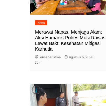
News
Merawat Napas, Menjaga Alam:
Aksi Humanis Polres Musi Rawas
Lewat Bakti Kesehatan Mitigasi
Karhutla
lensaperistiwa
Agustus 6, 2026
0