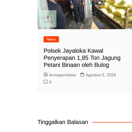
News
Polsek Jayaloka Kawal
Penyerapan 1,85 Ton Jagung
Petani Binaan oleh Bulog
lensaperistiwa
Agustus 5, 2026
0
Tinggalkan Balasan