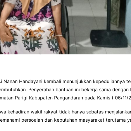
i Nanan Handayani kembali menunjukkan kepeduliannya t
mbutuhkan. Penyerahan bantuan ini bekerja sama dengan 
atan Parigi Kabupaten Pangandaran pada Kamis ( 06/11/2
wa kehadiran wakil rakyat tidak hanya sebatas menjalankan
memahami persoalan dan kebutuhan masyarakat terutama yan