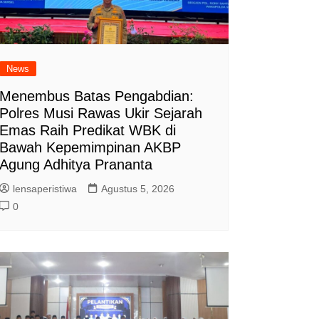
News
Menembus Batas Pengabdian:
Polres Musi Rawas Ukir Sejarah
Emas Raih Predikat WBK di
Bawah Kepemimpinan AKBP
Agung Adhitya Prananta
lensaperistiwa
Agustus 5, 2026
0