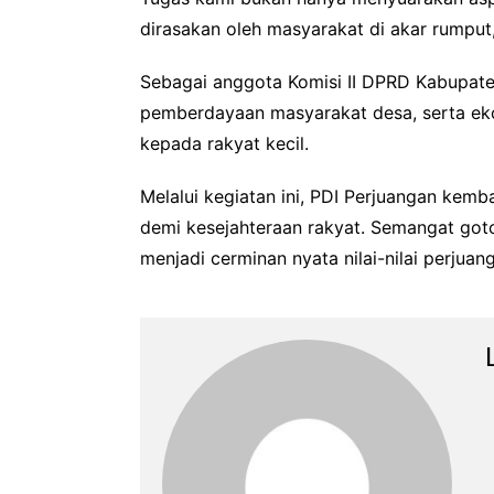
dirasakan oleh masyarakat di akar rumput
Sebagai anggota Komisi II DPRD Kabupaten
pemberdayaan masyarakat desa, serta eko
kepada rakyat kecil.
Melalui kegiatan ini, PDI Perjuangan kemba
demi kesejahteraan rakyat. Semangat goto
menjadi cerminan nyata nilai-nilai perjua