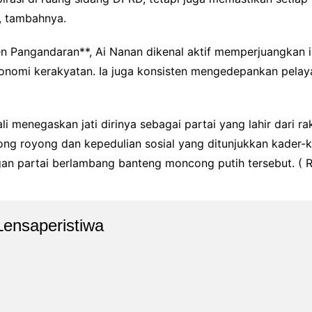
, tambahnya.
 Pangandaran**, Ai Nanan dikenal aktif memperjuangkan isu
nomi kerakyatan. Ia juga konsisten mengedepankan pelay
li menegaskan jati dirinya sebagai partai yang lahir dari ra
ng royong dan kepedulian sosial yang ditunjukkan kader-k
ngan partai berlambang banteng moncong putih tersebut. ( R
Lensaperistiwa