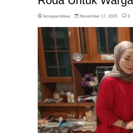
Roda Untuk Warg
lensaperistiwa
November 17, 2025
0