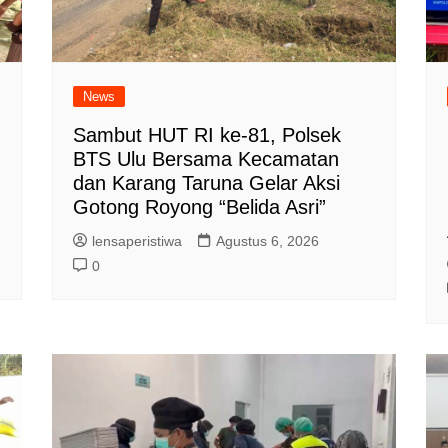
News
Sambut HUT RI ke-81, Polsek
BTS Ulu Bersama Kecamatan
dan Karang Taruna Gelar Aksi
Gotong Royong “Belida Asri”
lensaperistiwa
Agustus 6, 2026
0