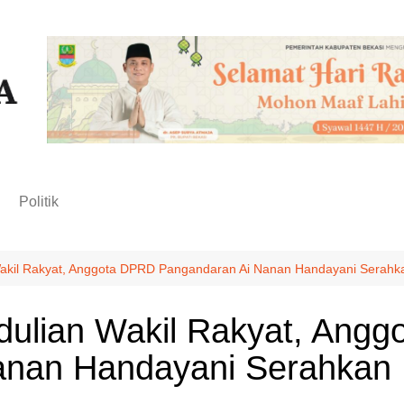
n
Politik
akil Rakyat, Anggota DPRD Pangandaran Ai Nanan Handayani Serahk
ulian Wakil Rakyat, Ang
anan Handayani Serahkan 