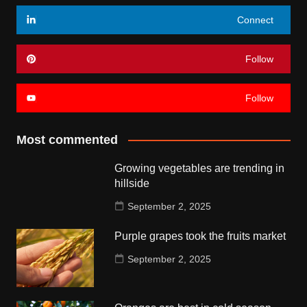
Connect
Follow
Follow
Most commented
Growing vegetables are trending in
hillside
September 2, 2025
Purple grapes took the fruits market
September 2, 2025