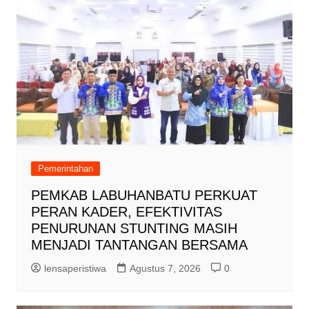
Pemerintahan
PEMKAB LABUHANBATU PERKUAT
PERAN KADER, EFEKTIVITAS
PENURUNAN STUNTING MASIH
MENJADI TANTANGAN BERSAMA
lensaperistiwa
Agustus 7, 2026
0