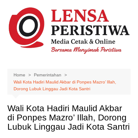
Skip
to
content
Home
Pemerintahan
Wali Kota Hadiri Maulid Akbar di Ponpes Mazro’ Illah,
Dorong Lubuk Linggau Jadi Kota Santri
Wali Kota Hadiri Maulid Akbar
di Ponpes Mazro’ Illah, Dorong
Lubuk Linggau Jadi Kota Santri