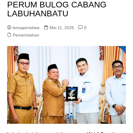
PERUM BULOG CABANG
LABUHANBATU
lensaperistiwa
Mei 11, 2026
0
Pemerintahan