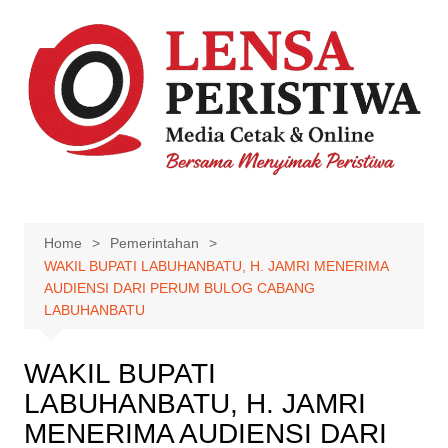
Skip
to
content
Home
Pemerintahan
WAKIL BUPATI LABUHANBATU, H. JAMRI MENERIMA
AUDIENSI DARI PERUM BULOG CABANG
LABUHANBATU
WAKIL BUPATI
LABUHANBATU, H. JAMRI
MENERIMA AUDIENSI DARI