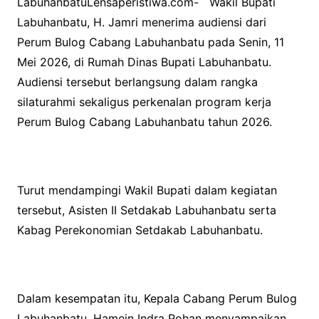
LabuhanbatuLensaperistiwa.com- Wakil Bupati
Labuhanbatu, H. Jamri menerima audiensi dari
Perum Bulog Cabang Labuhanbatu pada Senin, 11
Mei 2026, di Rumah Dinas Bupati Labuhanbatu.
Audiensi tersebut berlangsung dalam rangka
silaturahmi sekaligus perkenalan program kerja
Perum Bulog Cabang Labuhanbatu tahun 2026.
Turut mendampingi Wakil Bupati dalam kegiatan
tersebut, Asisten II Setdakab Labuhanbatu serta
Kabag Perekonomian Setdakab Labuhanbatu.
Dalam kesempatan itu, Kepala Cabang Perum Bulog
Labuhanbatu, Hamein Indra Pohan menyampaikan