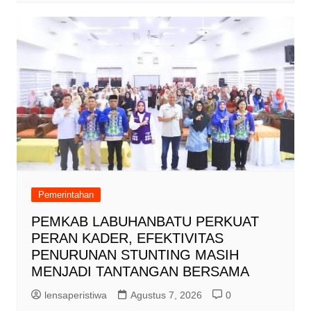
Pemerintahan
PEMKAB LABUHANBATU PERKUAT
PERAN KADER, EFEKTIVITAS
PENURUNAN STUNTING MASIH
MENJADI TANTANGAN BERSAMA
lensaperistiwa
Agustus 7, 2026
0