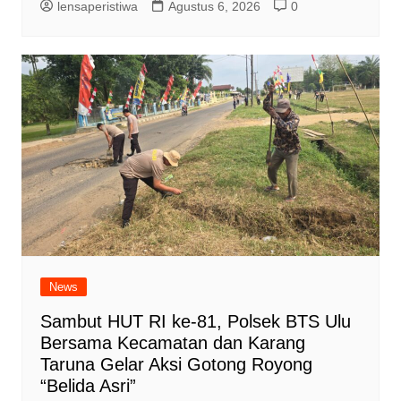
lensaperistiwa
Agustus 6, 2026
0
News
Sambut HUT RI ke-81, Polsek BTS Ulu
Bersama Kecamatan dan Karang
Taruna Gelar Aksi Gotong Royong
“Belida Asri”