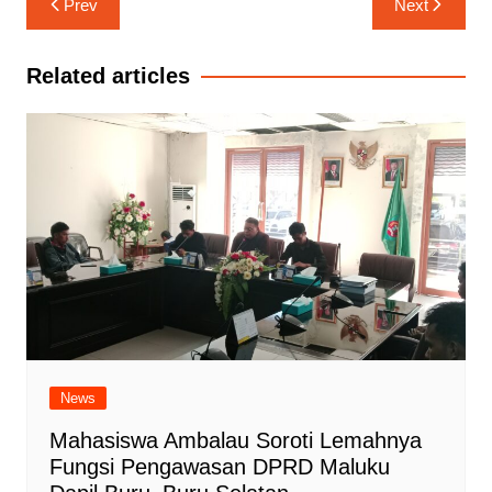
Prev
Next
pos
Related articles
News
Mahasiswa Ambalau Soroti Lemahnya
Fungsi Pengawasan DPRD Maluku