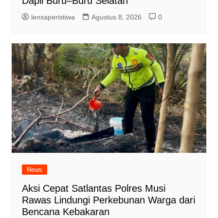
Dapil Buru–Buru Selatan
lensaperistiwa
Agustus 8, 2026
0
News
Aksi Cepat Satlantas Polres Musi
Rawas Lindungi Perkebunan Warga dari
Bencana Kebakaran