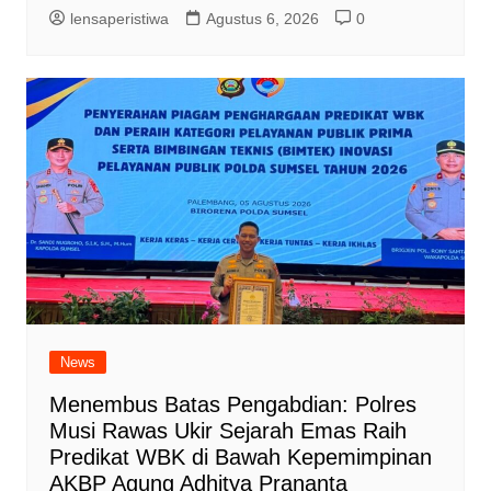
lensaperistiwa
Agustus 6, 2026
0
News
Menembus Batas Pengabdian: Polres
Musi Rawas Ukir Sejarah Emas Raih
Predikat WBK di Bawah Kepemimpinan
AKBP Agung Adhitya Prananta