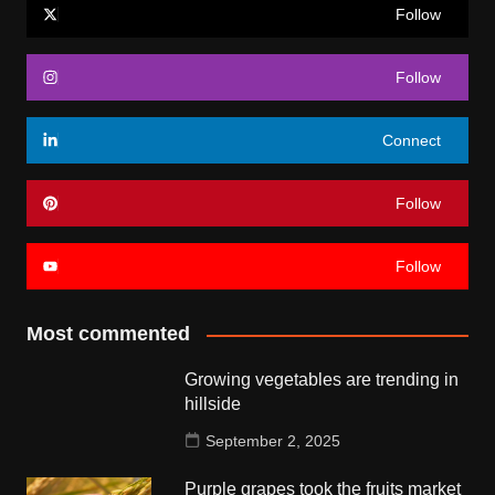
Follow
Follow
Connect
Follow
Follow
Most commented
Growing vegetables are trending in
hillside
September 2, 2025
Purple grapes took the fruits market