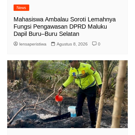
News
Mahasiswa Ambalau Soroti Lemahnya
Fungsi Pengawasan DPRD Maluku
Dapil Buru–Buru Selatan
lensaperistiwa
Agustus 8, 2026
0