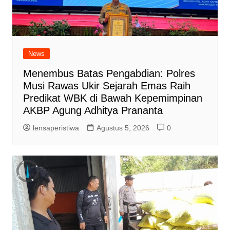
News
Menembus Batas Pengabdian: Polres
Musi Rawas Ukir Sejarah Emas Raih
Predikat WBK di Bawah Kepemimpinan
AKBP Agung Adhitya Prananta
lensaperistiwa
Agustus 5, 2026
0