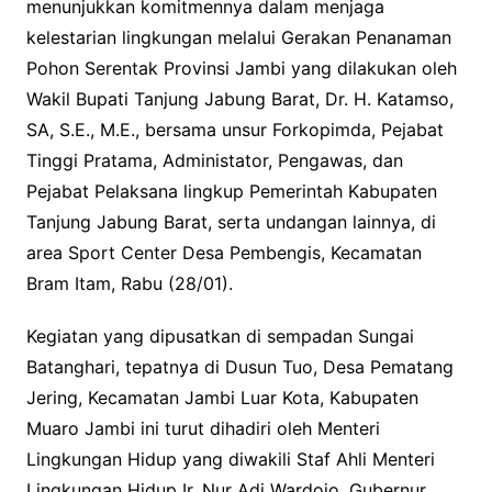
menunjukkan komitmennya dalam menjaga
kelestarian lingkungan melalui Gerakan Penanaman
Pohon Serentak Provinsi Jambi yang dilakukan oleh
Wakil Bupati Tanjung Jabung Barat, Dr. H. Katamso,
SA, S.E., M.E., bersama unsur Forkopimda, Pejabat
Tinggi Pratama, Administator, Pengawas, dan
Pejabat Pelaksana lingkup Pemerintah Kabupaten
Tanjung Jabung Barat, serta undangan lainnya, di
area Sport Center Desa Pembengis, Kecamatan
Bram Itam, Rabu (28/01).
Kegiatan yang dipusatkan di sempadan Sungai
Batanghari, tepatnya di Dusun Tuo, Desa Pematang
Jering, Kecamatan Jambi Luar Kota, Kabupaten
Muaro Jambi ini turut dihadiri oleh Menteri
Lingkungan Hidup yang diwakili Staf Ahli Menteri
Lingkungan Hidup Ir. Nur Adi Wardojo, Gubernur