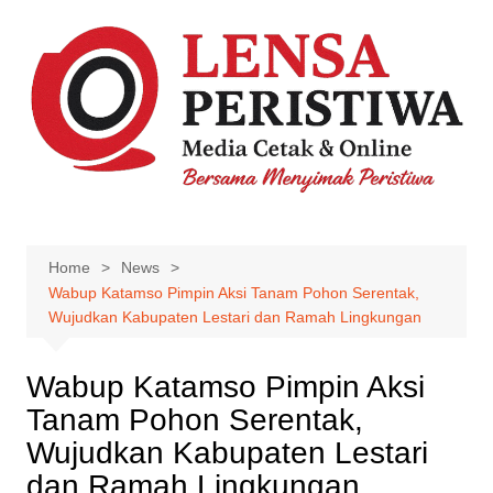
Skip
to
content
Home
News
Wabup Katamso Pimpin Aksi Tanam Pohon Serentak,
Wujudkan Kabupaten Lestari dan Ramah Lingkungan
Wabup Katamso Pimpin Aksi
Tanam Pohon Serentak,
Wujudkan Kabupaten Lestari
dan Ramah Lingkungan