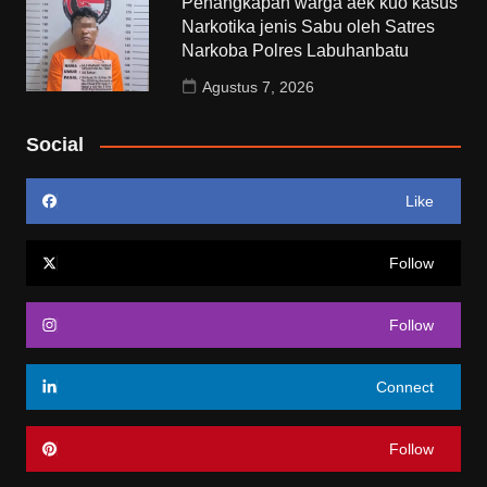
Penangkapan warga aek kuo kasus
Narkotika jenis Sabu oleh Satres
Narkoba Polres Labuhanbatu
Agustus 7, 2026
Social
Like
Follow
Follow
Connect
Follow