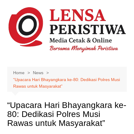
Skip
to
content
Home
News
“Upacara Hari Bhayangkara ke-80: Dedikasi Polres Musi
Rawas untuk Masyarakat”
“Upacara Hari Bhayangkara ke-
80: Dedikasi Polres Musi
Rawas untuk Masyarakat”