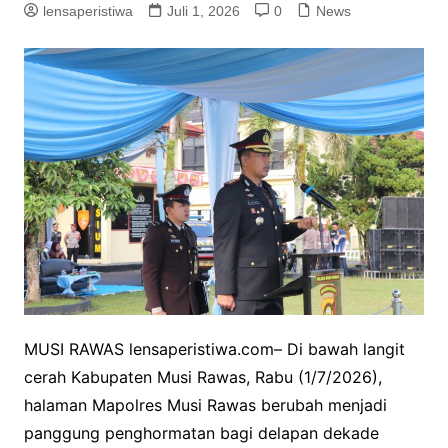
lensaperistiwa
Juli 1, 2026
0
News
MUSI RAWAS lensaperistiwa.com– Di bawah langit
cerah Kabupaten Musi Rawas, Rabu (1/7/2026),
halaman Mapolres Musi Rawas berubah menjadi
panggung penghormatan bagi delapan dekade