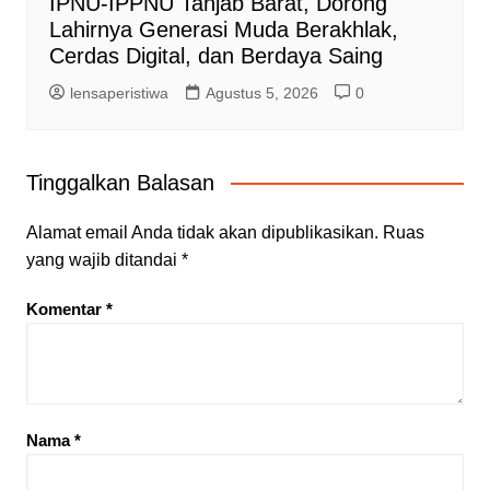
IPNU-IPPNU Tanjab Barat, Dorong
Lahirnya Generasi Muda Berakhlak,
Cerdas Digital, dan Berdaya Saing
lensaperistiwa
Agustus 5, 2026
0
Tinggalkan Balasan
Alamat email Anda tidak akan dipublikasikan.
Ruas
yang wajib ditandai
*
Komentar
*
Nama
*