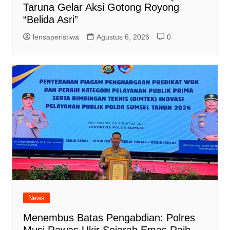
Taruna Gelar Aksi Gotong Royong
“Belida Asri”
lensaperistiwa
Agustus 6, 2026
0
News
Menembus Batas Pengabdian: Polres
Musi Rawas Ukir Sejarah Emas Raih