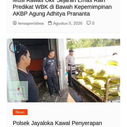
Predikat WBK di Bawah Kepemimpinan
AKBP Agung Adhitya Prananta
lensaperistiwa
Agustus 5, 2026
0
News
Polsek Jayaloka Kawal Penyerapan