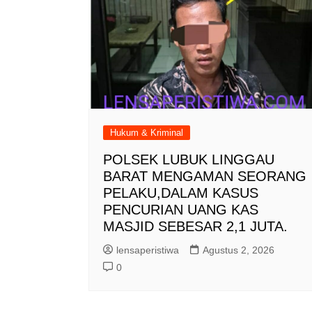
Hukum & Kriminal
POLSEK LUBUK LINGGAU
BARAT MENGAMAN SEORANG
PELAKU,DALAM KASUS
PENCURIAN UANG KAS
MASJID SEBESAR 2,1 JUTA.
lensaperistiwa
Agustus 2, 2026
0