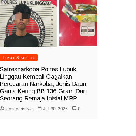
Hukum & Kriminal
Satresnarkoba Polres Lubuk
Linggau Kembali Gagalkan
Peredaran Narkoba, Jenis Daun
Ganja Kering BB 136 Gram Dari
Seorang Remaja Inisial MRP
lensaperistiwa
Juli 30, 2026
0