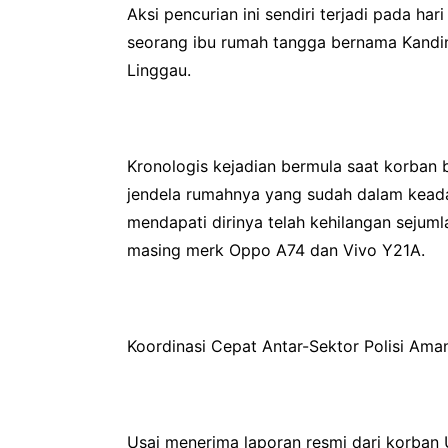
Aksi pencurian ini sendiri terjadi pada h
seorang ibu rumah tangga bernama Kandini
Linggau.
Kronologis kejadian bermula saat korban b
jendela rumahnya yang sudah dalam keada
mendapati dirinya telah kehilangan sejum
masing merk Oppo A74 dan Vivo Y21A.
Koordinasi Cepat Antar-Sektor Polisi Ama
Usai menerima laporan resmi dari korban