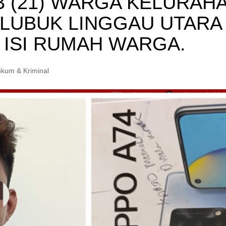
B (21) WARGA KELURAH
 LUBUK LINGGAU UTARA
 ISI RUMAH WARGA.
kum & Kriminal