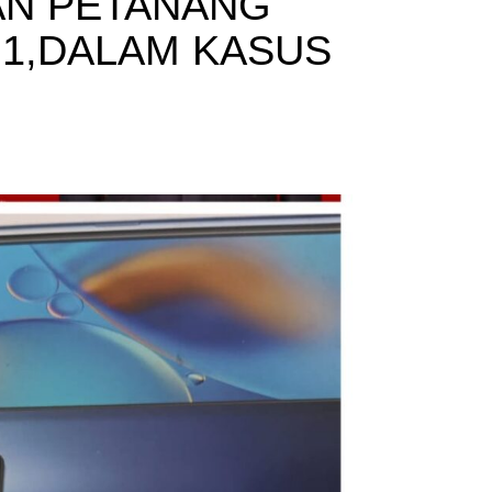
AN PETANANG
 1,DALAM KASUS