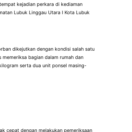
n tempat kejadian perkara di kediaman
matan Lubuk Linggau Utara I Kota Lubuk
orban dikejutkan dengan kondisi salah satu
as memeriksa bagian dalam rumah dan
ilogram serta dua unit ponsel masing-
erak cepat dengan melakukan pemeriksaan