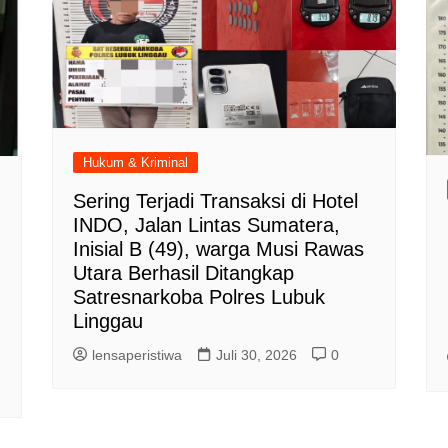
Hukum & Kriminal
Sering Terjadi Transaksi di Hotel
INDO, Jalan Lintas Sumatera,
Inisial B (49), warga Musi Rawas
Utara Berhasil Ditangkap
Satresnarkoba Polres Lubuk
Linggau
lensaperistiwa
Juli 30, 2026
0