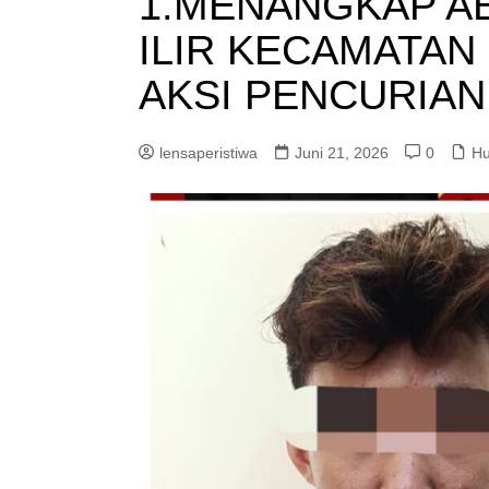
1.MENANGKAP A
ILIR KECAMATAN
AKSI PENCURIAN
lensaperistiwa
Juni 21, 2026
0
Hu