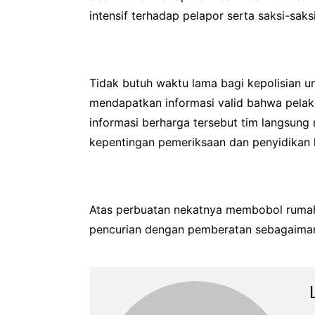
intensif terhadap pelapor serta saksi-sak
Tidak butuh waktu lama bagi kepolisian u
mendapatkan informasi valid bahwa pelaku 
informasi berharga tersebut tim langsun
kepentingan pemeriksaan dan penyidikan le
Atas perbuatan nekatnya membobol rumah w
pencurian dengan pemberatan sebagaima