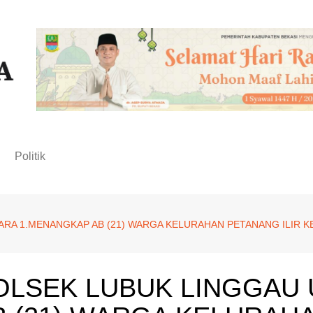
n
Politik
ARA 1.MENANGKAP AB (21) WARGA KELURAHAN PETANANG ILIR 
.
OLSEK LUBUK LINGGAU