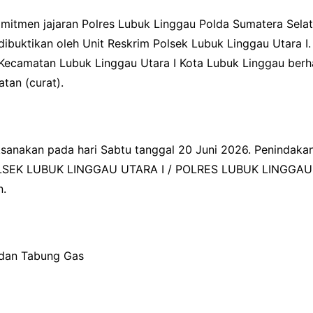
itmen jajaran Polres Lubuk Linggau Polda Sumatera Sela
dibuktikan oleh Unit Reskrim Polsek Lubuk Linggau Utara I
Kecamatan Lubuk Linggau Utara I Kota Lubuk Linggau berha
tan (curat).
anakan pada hari Sabtu tanggal 20 Juni 2026. Penindakan 
/ POLSEK LUBUK LINGGAU UTARA I / POLRES LUBUK LINGGAU
n.
dan Tabung Gas