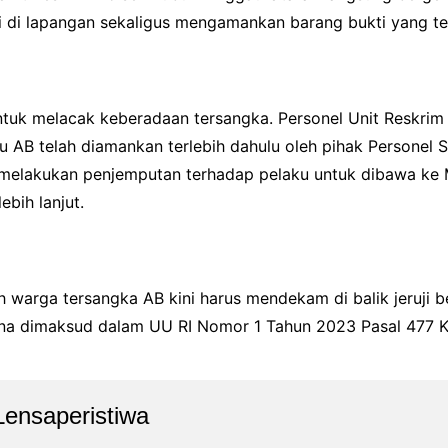
si di lapangan sekaligus mengamankan barang bukti yang te
ntuk melacak keberadaan tersangka. Personel Unit Reskrim
AB telah diamankan terlebih dahulu oleh pihak Personel Su
g melakukan penjemputan terhadap pelaku untuk dibawa ke 
bih lanjut.
arga tersangka AB kini harus mendekam di balik jeruji be
na dimaksud dalam UU RI Nomor 1 Tahun 2023 Pasal 477 
Lensaperistiwa