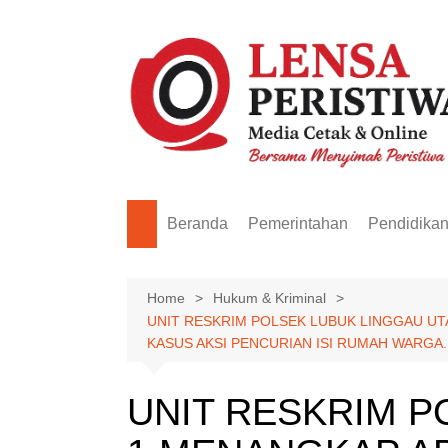
Skip
to
content
Beranda
Pemerintahan
Pendidika
Home
Hukum & Kriminal
UNIT RESKRIM POLSEK LUBUK LINGGAU UT
KASUS AKSI PENCURIAN ISI RUMAH WARGA
UNIT RESKRIM P