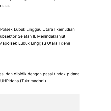
rsisa.
 Polsek Lubuk Linggau Utara I kemudian
bsektor Selatan II. Menindaklanjuti
Mapolsek Lubuk Linggau Utara I demi
si dan dibidik dengan pasal tindak pidana
KUHPidana.(Tukrimadoni)