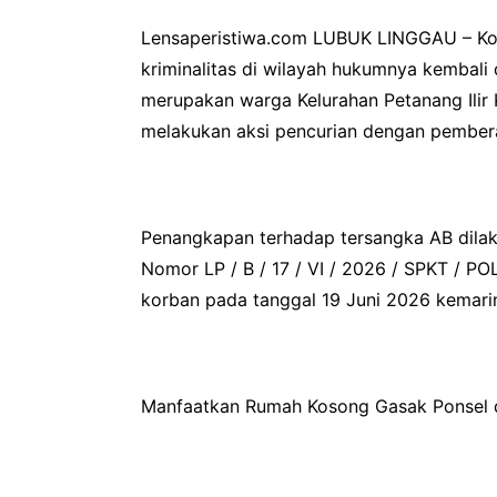
Lensaperistiwa.com LUBUK LINGGAU – Kom
kriminalitas di wilayah hukumnya kembali 
merupakan warga Kelurahan Petanang Ilir 
melakukan aksi pencurian dengan pembera
Penangkapan terhadap tersangka AB dilaks
Nomor LP / B / 17 / VI / 2026 / SPKT 
korban pada tanggal 19 Juni 2026 kemari
Manfaatkan Rumah Kosong Gasak Ponsel 