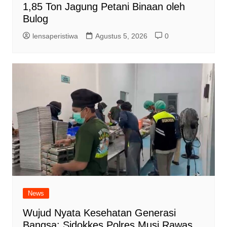
1,85 Ton Jagung Petani Binaan oleh
Bulog
lensaperistiwa
Agustus 5, 2026
0
News
Wujud Nyata Kesehatan Generasi
Bangsa: Sidokkes Polres Musi Rawas