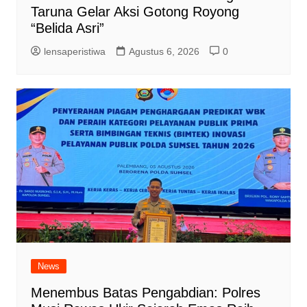
Taruna Gelar Aksi Gotong Royong
“Belida Asri”
lensaperistiwa
Agustus 6, 2026
0
News
Menembus Batas Pengabdian: Polres