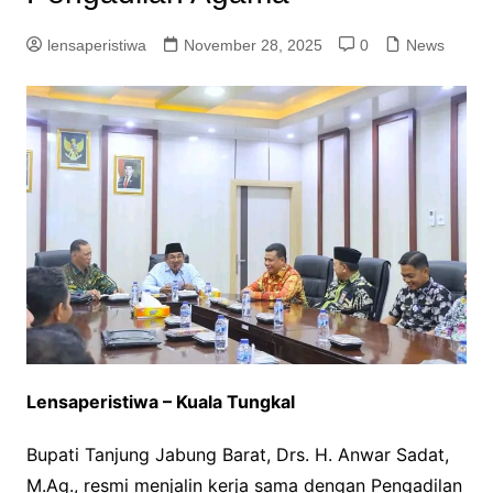
lensaperistiwa
November 28, 2025
0
News
Lensaperistiwa – Kuala Tungkal
Bupati Tanjung Jabung Barat, Drs. H. Anwar Sadat,
M.Ag., resmi menjalin kerja sama dengan Pengadilan