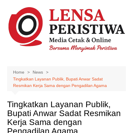
Skip
to
content
Home
News
Tingkatkan Layanan Publik, Bupati Anwar Sadat
Resmikan Kerja Sama dengan Pengadilan Agama
Tingkatkan Layanan Publik,
Bupati Anwar Sadat Resmikan
Kerja Sama dengan
Pengadilan Agama