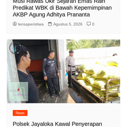
Musi Rawas Ukir Sejarah Emas Raih
Predikat WBK di Bawah Kepemimpinan
AKBP Agung Adhitya Prananta
lensaperistiwa
Agustus 5, 2026
0
News
Polsek Jayaloka Kawal Penyerapan