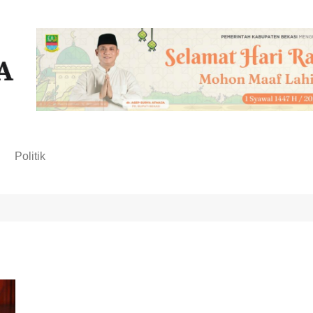
n
Politik