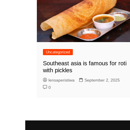
Uncategorized
Southeast asia is famous for roti
with pickles
lensaperistiwa
September 2, 2025
0