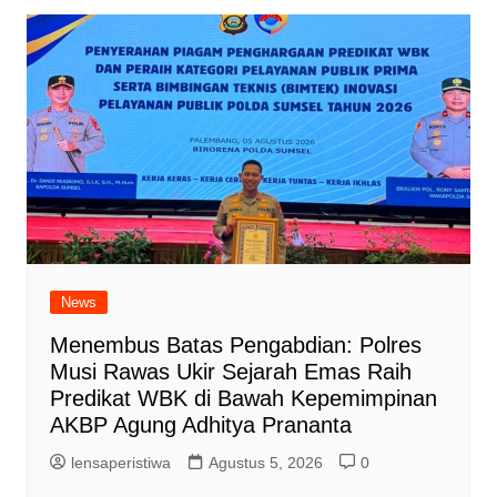
News
Menembus Batas Pengabdian: Polres
Musi Rawas Ukir Sejarah Emas Raih
Predikat WBK di Bawah Kepemimpinan
AKBP Agung Adhitya Prananta
lensaperistiwa
Agustus 5, 2026
0