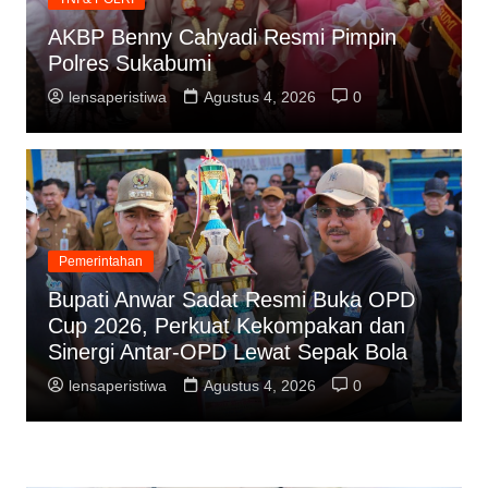
AKBP Benny Cahyadi Resmi Pimpin
Polres Sukabumi
lensaperistiwa
Agustus 4, 2026
0
Pemerintahan
Bupati Anwar Sadat Resmi Buka OPD
Cup 2026, Perkuat Kekompakan dan
Sinergi Antar-OPD Lewat Sepak Bola
lensaperistiwa
Agustus 4, 2026
0