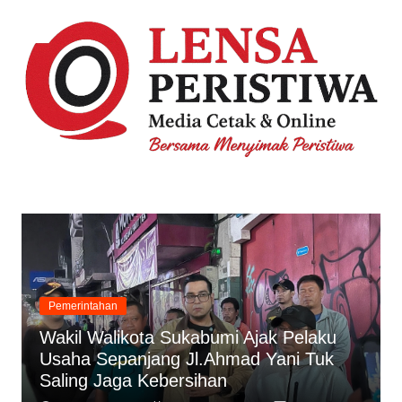
Skip
to
content
Pemerintahan
Wakil Walikota Sukabumi Ajak Pelaku
Usaha Sepanjang Jl.Ahmad Yani Tuk
Saling Jaga Kebersihan