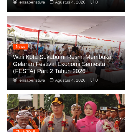
lensaperistiwa
Agustus 4, 2026
0
News
Wali Kota Sukabumi Resmi Membuka
Gelaran Festival Ekonomi Semesta
(FESTA) Part 2 Tahun 2026
lensaperistiwa
Agustus 4, 2026
0
TNI & POLRI