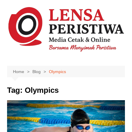
Skip
to
content
Home
Blog
Olympics
Tag:
Olympics