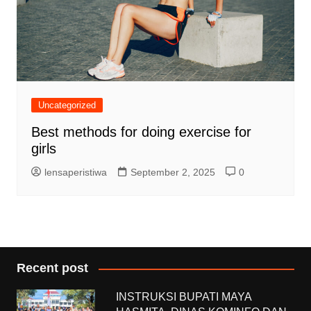
Uncategorized
Best methods for doing exercise for
girls
lensaperistiwa
September 2, 2025
0
Recent post
INSTRUKSI BUPATI MAYA