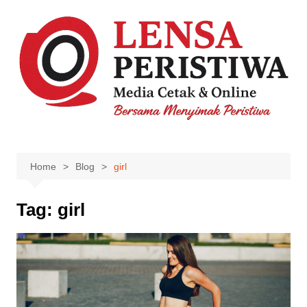
Skip
to
content
Home
Blog
girl
Tag:
girl