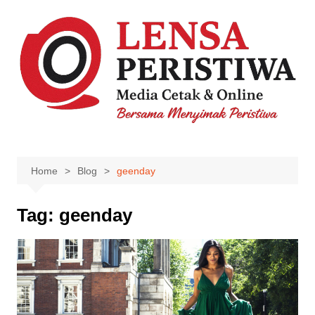
Skip
to
content
Home
Blog
geenday
Tag:
geenday