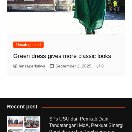
Uncategorized
Green dress gives more classic looks
lensaperistiwa
September 2, 2025
0
Recent post
SPs USU dan Pemkab Dairi
Tandatangani MoA, Perkuat Sinergi
Pendidikan dan Pembangunan