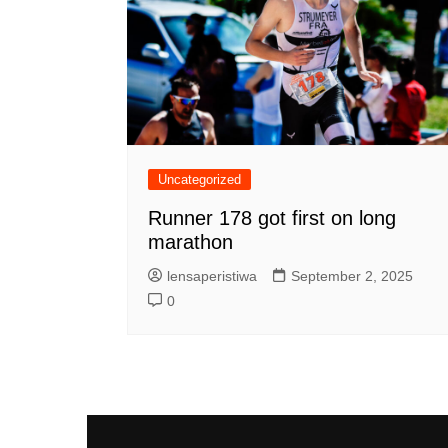
Uncategorized
Runner 178 got first on long
marathon
lensaperistiwa
September 2, 2025
0