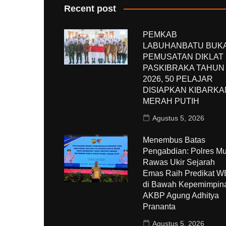
Recent post
PEMKAB
LABUHANBATU BUK
PEMUSATAN DIKLAT
PASKIBRAKA TAHUN
2026, 50 PELAJAR
DISIAPKAN KIBARKA
MERAH PUTIH
Agustus 5, 2026
Menembus Batas
Pengabdian: Polres Mu
Rawas Ukir Sejarah
Emas Raih Predikat 
di Bawah Kepemimpin
AKBP Agung Adhitya
Prananta
Agustus 5, 2026