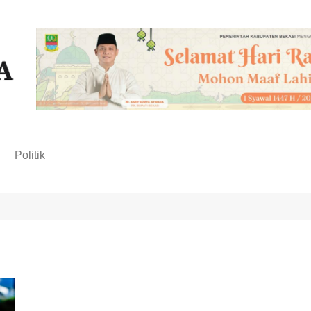
n
Politik