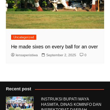
Uncategorized
He made sixes on every ball for an over
lensaperistiwa
September 2, 2025
0
Recent post
INSTRUKSI BUPATI MAYA
HASMITA, DINAS KOMINFO DAN
INSPEKTORAT DAERAH