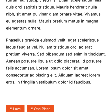
quis orci sagittis tristique. Mauris hendrerit nulla
nibh, sit amet pulvinar diam ornare vitae. Vivamus
eu egestas nulla. Mauris pretium metus in magna
elementum ornare.
Phasellus gravida euismod velit, eget scelerisque
lacus feugiat vel. Nullam tristique orci ac erat
pretium viverra. Sed bibendum sed enim in tincidunt.
Aenean posuere ligula ut odio placerat, id posuere
felis accumsan. Lorem ipsum dolor sit amet,
consectetur adipiscing elit. Aliquam laoreet lorem
eros. In fringilla vestibulum dolor id faucibus.
Love
One Piece