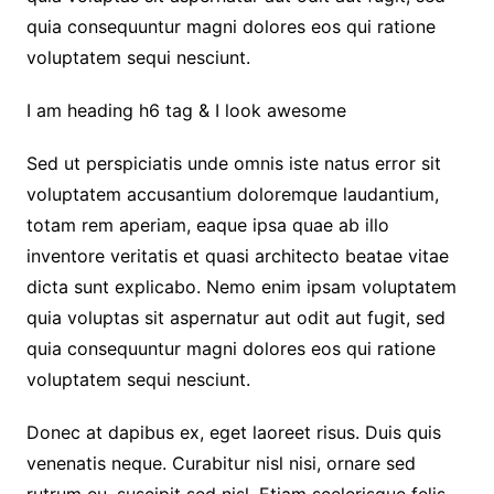
quia consequuntur magni dolores eos qui ratione
voluptatem sequi nesciunt.
I am heading h6 tag & I look awesome
Sed ut perspiciatis unde omnis iste natus error sit
voluptatem accusantium doloremque laudantium,
totam rem aperiam, eaque ipsa quae ab illo
inventore veritatis et quasi architecto beatae vitae
dicta sunt explicabo. Nemo enim ipsam voluptatem
quia voluptas sit aspernatur aut odit aut fugit, sed
quia consequuntur magni dolores eos qui ratione
voluptatem sequi nesciunt.
Donec at dapibus ex, eget laoreet risus. Duis quis
venenatis neque. Curabitur nisl nisi, ornare sed
rutrum eu, suscipit sed nisl. Etiam scelerisque felis