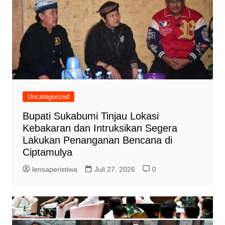
Uncategorized
Bupati Sukabumi Tinjau Lokasi
Kebakaran dan Intruksikan Segera
Lakukan Penanganan Bencana di
Ciptamulya
lensaperistiwa
Juli 27, 2026
0