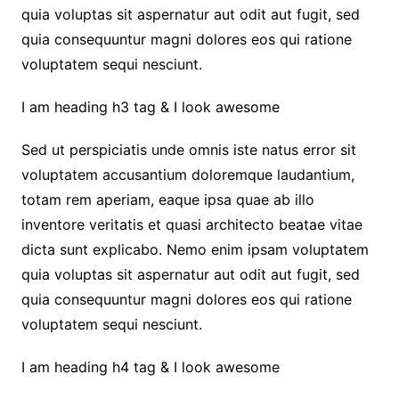
quia voluptas sit aspernatur aut odit aut fugit, sed
quia consequuntur magni dolores eos qui ratione
voluptatem sequi nesciunt.
I am heading h3 tag & I look awesome
Sed ut perspiciatis unde omnis iste natus error sit
voluptatem accusantium doloremque laudantium,
totam rem aperiam, eaque ipsa quae ab illo
inventore veritatis et quasi architecto beatae vitae
dicta sunt explicabo. Nemo enim ipsam voluptatem
quia voluptas sit aspernatur aut odit aut fugit, sed
quia consequuntur magni dolores eos qui ratione
voluptatem sequi nesciunt.
I am heading h4 tag & I look awesome