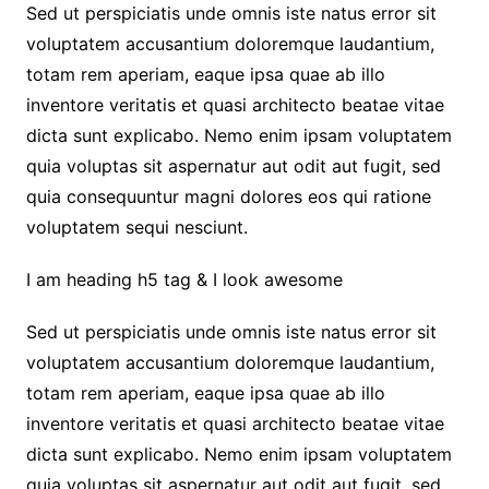
Sed ut perspiciatis unde omnis iste natus error sit
voluptatem accusantium doloremque laudantium,
totam rem aperiam, eaque ipsa quae ab illo
inventore veritatis et quasi architecto beatae vitae
dicta sunt explicabo. Nemo enim ipsam voluptatem
quia voluptas sit aspernatur aut odit aut fugit, sed
quia consequuntur magni dolores eos qui ratione
voluptatem sequi nesciunt.
I am heading h5 tag & I look awesome
Sed ut perspiciatis unde omnis iste natus error sit
voluptatem accusantium doloremque laudantium,
totam rem aperiam, eaque ipsa quae ab illo
inventore veritatis et quasi architecto beatae vitae
dicta sunt explicabo. Nemo enim ipsam voluptatem
quia voluptas sit aspernatur aut odit aut fugit, sed