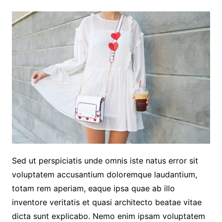
Sed ut perspiciatis unde omnis iste natus error sit
voluptatem accusantium doloremque laudantium,
totam rem aperiam, eaque ipsa quae ab illo
inventore veritatis et quasi architecto beatae vitae
dicta sunt explicabo. Nemo enim ipsam voluptatem