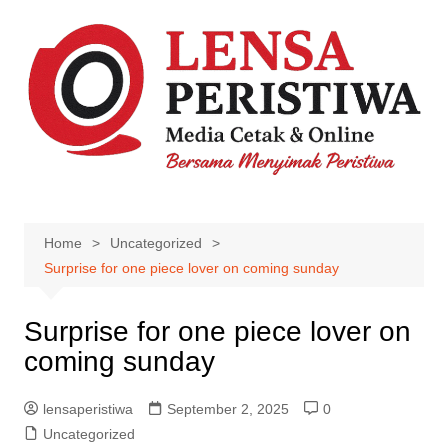
Skip
to
content
Home
Uncategorized
Surprise for one piece lover on coming sunday
Surprise for one piece lover on
coming sunday
lensaperistiwa
September 2, 2025
0
Uncategorized