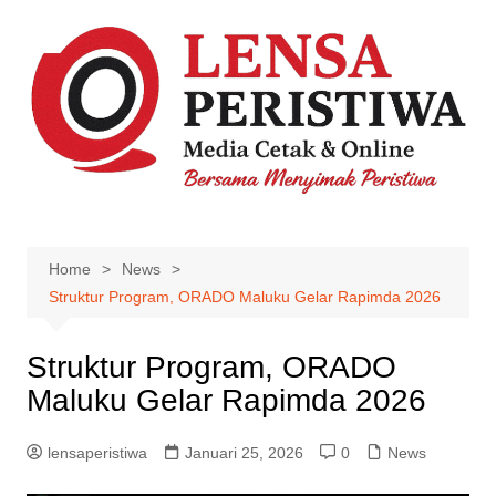
Skip
to
content
Home
News
Struktur Program, ORADO Maluku Gelar Rapimda 2026
Struktur Program, ORADO
Maluku Gelar Rapimda 2026
lensaperistiwa
Januari 25, 2026
0
News