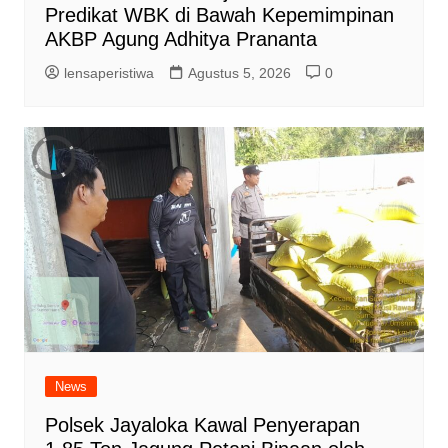
Predikat WBK di Bawah Kepemimpinan
AKBP Agung Adhitya Prananta
lensaperistiwa
Agustus 5, 2026
0
News
Polsek Jayaloka Kawal Penyerapan