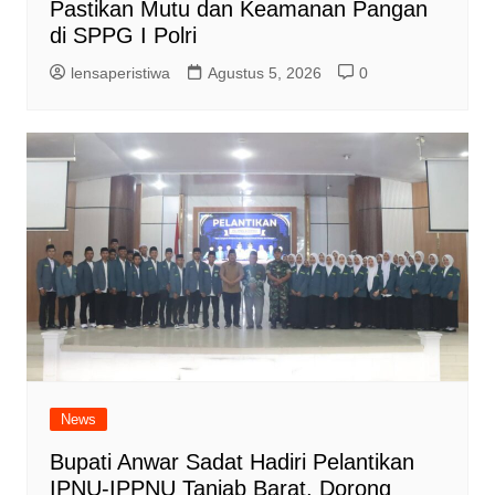
Pastikan Mutu dan Keamanan Pangan
di SPPG I Polri
lensaperistiwa
Agustus 5, 2026
0
News
Bupati Anwar Sadat Hadiri Pelantikan
IPNU-IPPNU Tanjab Barat, Dorong