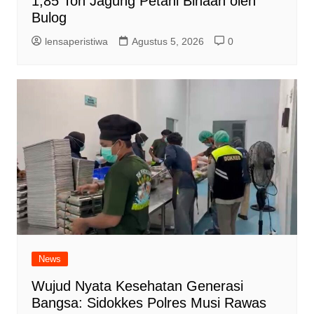
1,85 Ton Jagung Petani Binaan oleh
Bulog
lensaperistiwa
Agustus 5, 2026
0
News
Wujud Nyata Kesehatan Generasi
Bangsa: Sidokkes Polres Musi Rawas