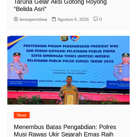
Taruna Gelar Aksi Gotong Royong
“Belida Asri”
lensaperistiwa
Agustus 6, 2026
0
News
Menembus Batas Pengabdian: Polres
Musi Rawas Ukir Sejarah Emas Raih