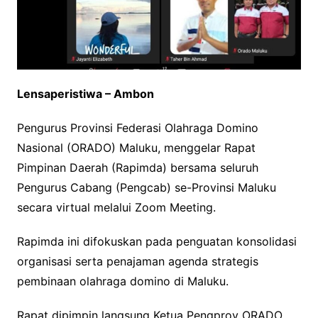
Lensaperistiwa – Ambon
Pengurus Provinsi Federasi Olahraga Domino
Nasional (ORADO) Maluku, menggelar Rapat
Pimpinan Daerah (Rapimda) bersama seluruh
Pengurus Cabang (Pengcab) se-Provinsi Maluku
secara virtual melalui Zoom Meeting.
Rapimda ini difokuskan pada penguatan konsolidasi
organisasi serta penajaman agenda strategis
pembinaan olahraga domino di Maluku.
Rapat dipimpin langsung Ketua Pengprov ORADO