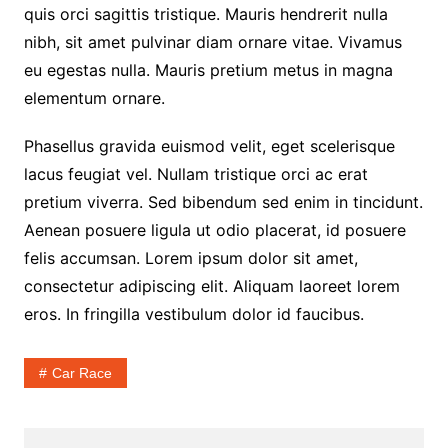
quis orci sagittis tristique. Mauris hendrerit nulla
nibh, sit amet pulvinar diam ornare vitae. Vivamus
eu egestas nulla. Mauris pretium metus in magna
elementum ornare.
Phasellus gravida euismod velit, eget scelerisque
lacus feugiat vel. Nullam tristique orci ac erat
pretium viverra. Sed bibendum sed enim in tincidunt.
Aenean posuere ligula ut odio placerat, id posuere
felis accumsan. Lorem ipsum dolor sit amet,
consectetur adipiscing elit. Aliquam laoreet lorem
eros. In fringilla vestibulum dolor id faucibus.
Car Race