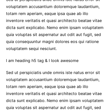
voluptatem accusantium doloremque laudantium,
totam rem aperiam, eaque ipsa quae ab illo
inventore veritatis et quasi architecto beatae vitae
dicta sunt explicabo. Nemo enim ipsam voluptatem
quia voluptas sit aspernatur aut odit aut fugit, sed
quia consequuntur magni dolores eos qui ratione
voluptatem sequi nesciunt.
I am heading h5 tag & I look awesome
Sed ut perspiciatis unde omnis iste natus error sit
voluptatem accusantium doloremque laudantium,
totam rem aperiam, eaque ipsa quae ab illo
inventore veritatis et quasi architecto beatae vitae
dicta sunt explicabo. Nemo enim ipsam voluptatem
quia voluptas sit aspernatur aut odit aut fugit, sed