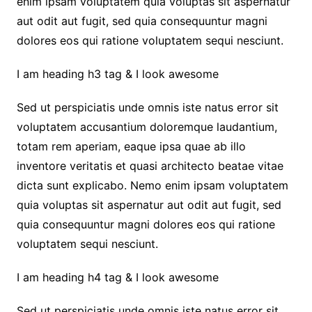
enim ipsam voluptatem quia voluptas sit aspernatur
aut odit aut fugit, sed quia consequuntur magni
dolores eos qui ratione voluptatem sequi nesciunt.
I am heading h3 tag & I look awesome
Sed ut perspiciatis unde omnis iste natus error sit
voluptatem accusantium doloremque laudantium,
totam rem aperiam, eaque ipsa quae ab illo
inventore veritatis et quasi architecto beatae vitae
dicta sunt explicabo. Nemo enim ipsam voluptatem
quia voluptas sit aspernatur aut odit aut fugit, sed
quia consequuntur magni dolores eos qui ratione
voluptatem sequi nesciunt.
I am heading h4 tag & I look awesome
Sed ut perspiciatis unde omnis iste natus error sit