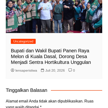
Uncategorized
Bupati dan Wakil Bupati Panen Raya
Melon di Kuala Dasal, Dorong Desa
Menjadi Sentra Hortikultura Unggulan
lensaperistiwa
Juli 20, 2026
0
Tinggalkan Balasan
Alamat email Anda tidak akan dipublikasikan.
Ruas
yang wajib ditandai
*