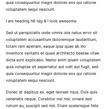
quia consequuntur magni dolores eos qui ratione
voluptatem sequi nesciunt.
I am heading h6 tag & I look awesome
Sed ut perspiciatis unde omnis iste natus error sit
voluptatem accusantium doloremque laudantium,
totam rem aperiam, eaque ipsa quae ab illo
inventore veritatis et quasi architecto beatae vitae
dicta sunt explicabo. Nemo enim ipsam voluptatem
quia voluptas sit aspernatur aut odit aut fugit, sed
quia consequuntur magni dolores eos qui ratione
voluptatem sequi nesciunt.
Donec at dapibus ex, eget laoreet risus. Duis quis
venenatis neque. Curabitur nisl nisi, ornare sed
rutrum eu, suscipit sed nisl. Etiam scelerisque felis