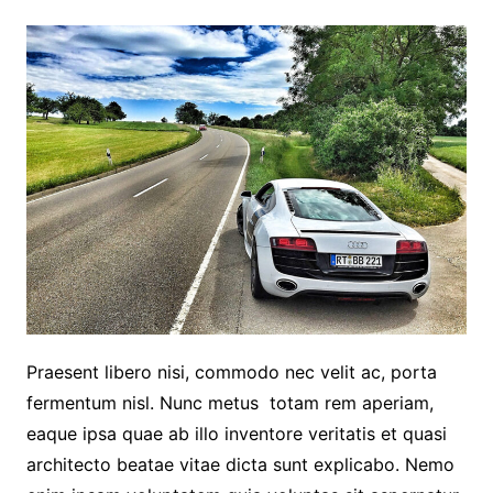
Praesent libero nisi, commodo nec velit ac, porta
fermentum nisl. Nunc metus totam rem aperiam,
eaque ipsa quae ab illo inventore veritatis et quasi
architecto beatae vitae dicta sunt explicabo. Nemo