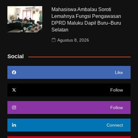
Mahasiswa Ambalau Soroti
Lemahnya Fungsi Pengawasan
DPRD Maluku Dapil Buru–Buru
Selatan
Agustus 8, 2026
Social
Like
Follow
Follow
Connect