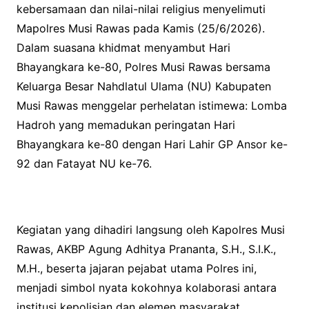
kebersamaan dan nilai-nilai religius menyelimuti
Mapolres Musi Rawas pada Kamis (25/6/2026).
Dalam suasana khidmat menyambut Hari
Bhayangkara ke-80, Polres Musi Rawas bersama
Keluarga Besar Nahdlatul Ulama (NU) Kabupaten
Musi Rawas menggelar perhelatan istimewa: Lomba
Hadroh yang memadukan peringatan Hari
Bhayangkara ke-80 dengan Hari Lahir GP Ansor ke-
92 dan Fatayat NU ke-76.
Kegiatan yang dihadiri langsung oleh Kapolres Musi
Rawas, AKBP Agung Adhitya Prananta, S.H., S.I.K.,
M.H., beserta jajaran pejabat utama Polres ini,
menjadi simbol nyata kokohnya kolaborasi antara
institusi kepolisian dan elemen masyarakat,