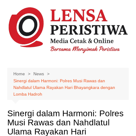
Skip
to
content
Home
News
Sinergi dalam Harmoni: Polres Musi Rawas dan
Nahdlatul Ulama Rayakan Hari Bhayangkara dengan
Lomba Hadroh
Sinergi dalam Harmoni: Polres
Musi Rawas dan Nahdlatul
Ulama Rayakan Hari