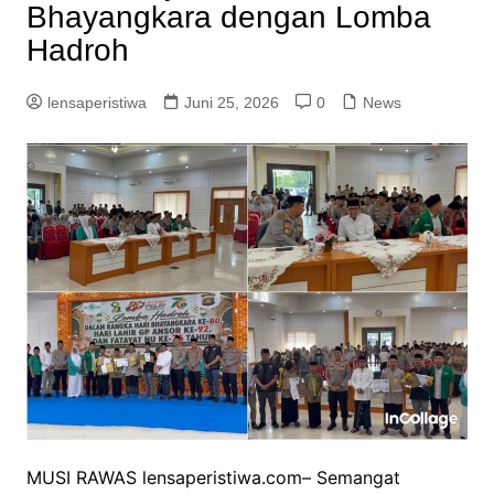
Bhayangkara dengan Lomba
Hadroh
lensaperistiwa
Juni 25, 2026
0
News
MUSI RAWAS lensaperistiwa.com– Semangat