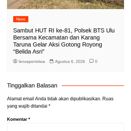
News
Sambut HUT RI ke-81, Polsek BTS Ulu
Bersama Kecamatan dan Karang
Taruna Gelar Aksi Gotong Royong
“Belida Asri”
lensaperistiwa
Agustus 6, 2026
0
Tinggalkan Balasan
Alamat email Anda tidak akan dipublikasikan.
Ruas
yang wajib ditandai
*
Komentar
*