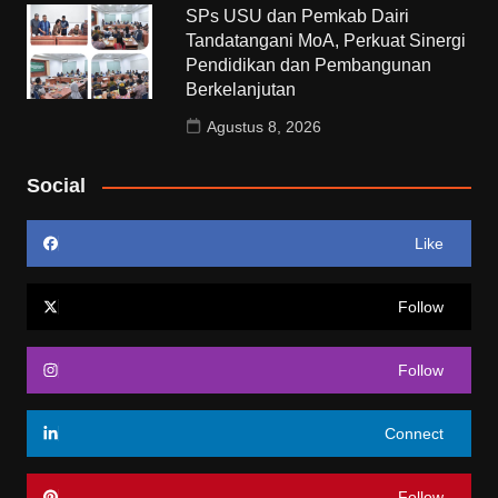
SPs USU dan Pemkab Dairi
Tandatangani MoA, Perkuat Sinergi
Pendidikan dan Pembangunan
Berkelanjutan
Agustus 8, 2026
Social
Like
Follow
Follow
Connect
Follow