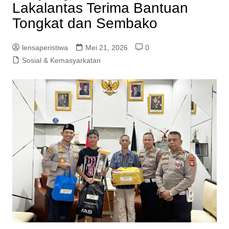
Lakalantas Terima Bantuan
Tongkat dan Sembako
lensaperistiwa
Mei 21, 2026
0
Sosial & Kemasyarkatan