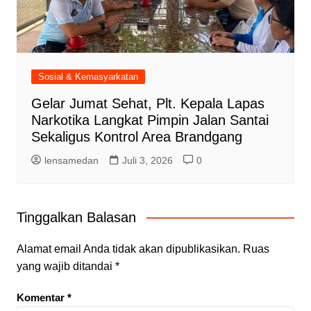
Sosial & Kemasyarkatan
Gelar Jumat Sehat, Plt. Kepala Lapas
Narkotika Langkat Pimpin Jalan Santai
Sekaligus Kontrol Area Brandgang
lensamedan
Juli 3, 2026
0
Tinggalkan Balasan
Alamat email Anda tidak akan dipublikasikan.
Ruas
yang wajib ditandai
*
Komentar
*