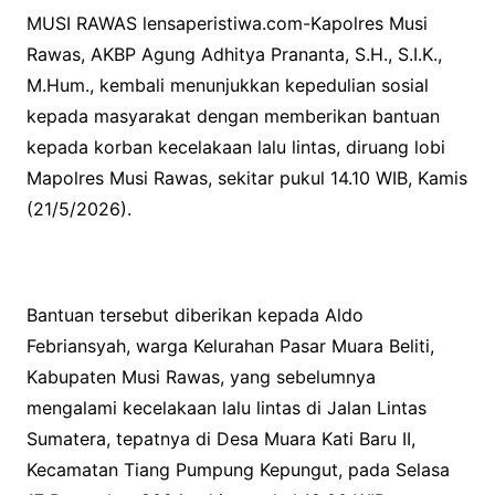
MUSI RAWAS lensaperistiwa.com-Kapolres Musi
Rawas, AKBP Agung Adhitya Prananta, S.H., S.I.K.,
M.Hum., kembali menunjukkan kepedulian sosial
kepada masyarakat dengan memberikan bantuan
kepada korban kecelakaan lalu lintas, diruang lobi
Mapolres Musi Rawas, sekitar pukul 14.10 WIB, Kamis
(21/5/2026).
Bantuan tersebut diberikan kepada Aldo
Febriansyah, warga Kelurahan Pasar Muara Beliti,
Kabupaten Musi Rawas, yang sebelumnya
mengalami kecelakaan lalu lintas di Jalan Lintas
Sumatera, tepatnya di Desa Muara Kati Baru II,
Kecamatan Tiang Pumpung Kepungut, pada Selasa