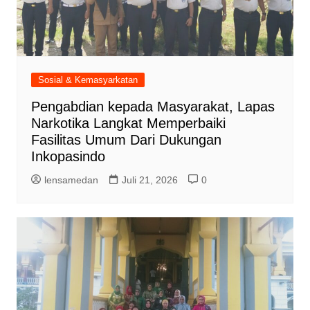
Sosial & Kemasyarkatan
Pengabdian kepada Masyarakat, Lapas
Narkotika Langkat Memperbaiki
Fasilitas Umum Dari Dukungan
Inkopasindo
lensamedan
Juli 21, 2026
0