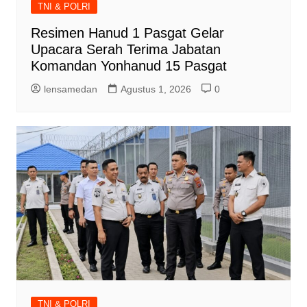
TNI & POLRI
Resimen Hanud 1 Pasgat Gelar
Upacara Serah Terima Jabatan
Komandan Yonhanud 15 Pasgat
lensamedan
Agustus 1, 2026
0
TNI & POLRI