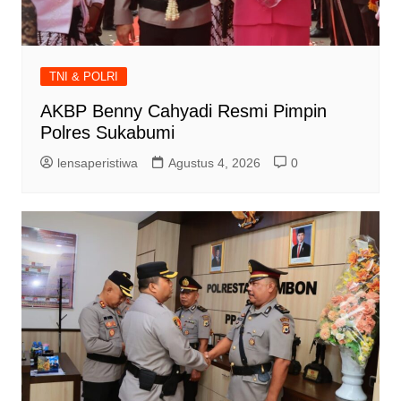
TNI & POLRI
AKBP Benny Cahyadi Resmi Pimpin
Polres Sukabumi
lensaperistiwa
Agustus 4, 2026
0