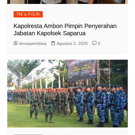
TNI & POLRI
Kapolresta Ambon Pimpin Penyerahan
Jabatan Kapolsek Saparua
lensaperistiwa
Agustus 3, 2026
0