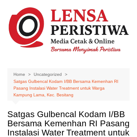
Skip
to
content
Home
Uncategorized
Satgas Gulbencal Kodam I/BB Bersama Kemenhan RI
Pasang Instalasi Water Treatment untuk Warga
Kampung Lama, Kec. Besitang
Satgas Gulbencal Kodam I/BB
Bersama Kemenhan RI Pasang
Instalasi Water Treatment untuk