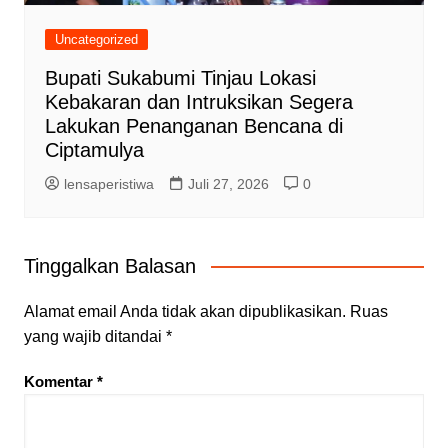
Uncategorized
Bupati Sukabumi Tinjau Lokasi
Kebakaran dan Intruksikan Segera
Lakukan Penanganan Bencana di
Ciptamulya
lensaperistiwa
Juli 27, 2026
0
Tinggalkan Balasan
Alamat email Anda tidak akan dipublikasikan.
Ruas
yang wajib ditandai
*
Komentar
*