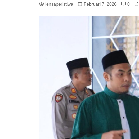
lensaperistiwa
Februari 7, 2026
0