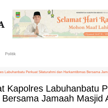
n
Politik
lres Labuhanbatu Perkuat Silaturahmi dan Harkamtibmas Bersama Jama
at Kapolres Labuhanbatu P
Bersama Jamaah Masjid A