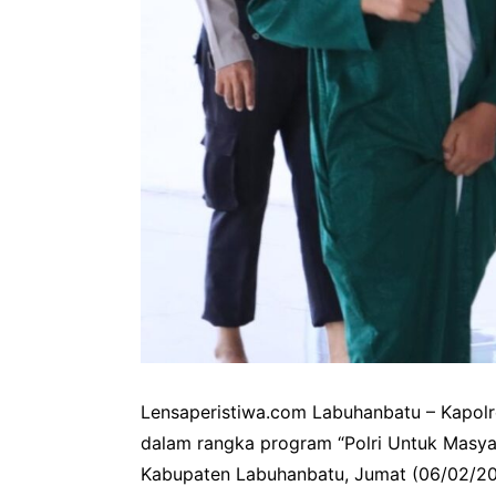
Lensaperistiwa.com Labuhanbatu – Kapolre
dalam rangka program “Polri Untuk Masyar
Kabupaten Labuhanbatu, Jumat (06/02/2026