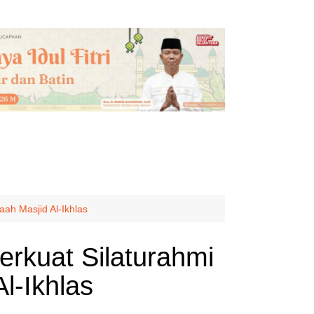
ah Masjid Al-Ikhlas
erkuat Silaturahmi
l-Ikhlas