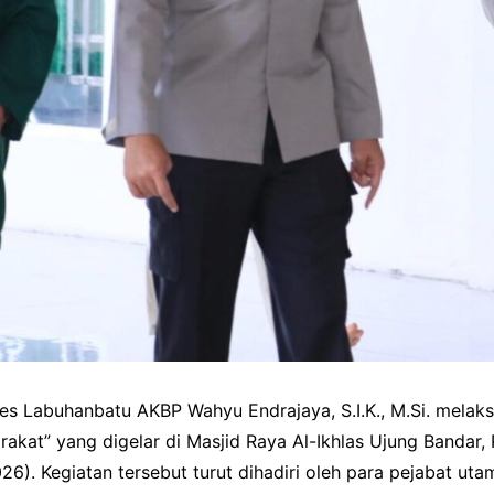
s Labuhanbatu AKBP Wahyu Endrajaya, S.I.K., M.Si. melaks
akat” yang digelar di Masjid Raya Al-Ikhlas Ujung Bandar,
). Kegiatan tersebut turut dihadiri oleh para pejabat uta