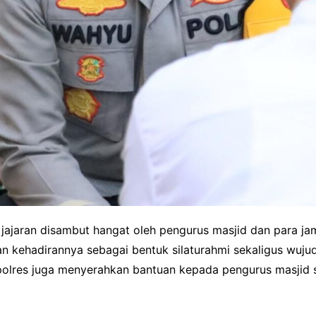
jajaran disambut hangat oleh pengurus masjid dan para ja
 kehadirannya sebagai bentuk silaturahmi sekaligus wujud
Kapolres juga menyerahkan bantuan kepada pengurus masjid s