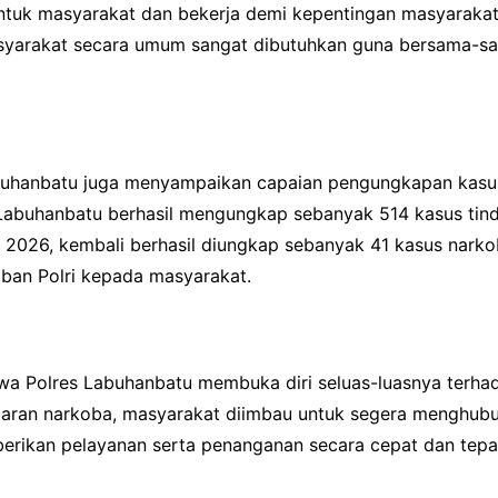
ntuk masyarakat dan bekerja demi kepentingan masyarakat.
 masyarakat secara umum sangat dibutuhkan guna bersama-
buhanbatu juga menyampaikan capaian pengungkapan kasus 
Labuhanbatu berhasil mengungkap sebanyak 514 kasus tind
ri 2026, kembali berhasil diungkap sebanyak 41 kasus nark
ban Polri kepada masyarakat.
 Polres Labuhanbatu membuka diri seluas-luasnya terhad
aran narkoba, masyarakat diimbau untuk segera menghubung
erikan pelayanan serta penanganan secara cepat dan tepa