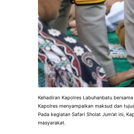
Kehadiran Kapolres Labuhanbatu bersama 
Kapolres menyampaikan maksud dan tujuan
Pada kegiatan Safari Sholat Jum’at ini, 
masyarakat.