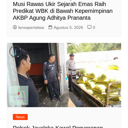
Musi Rawas Ukir Sejarah Emas Raih
Predikat WBK di Bawah Kepemimpinan
AKBP Agung Adhitya Prananta
lensaperistiwa
Agustus 5, 2026
0
News
Polsek Jayaloka Kawal Penyerapan