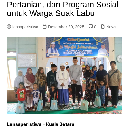
Pertanian, dan Program Sosial
untuk Warga Suak Labu
lensaperistiwa
Desember 20, 2025
0
News
Lensaperistiwa – Kuala Betara