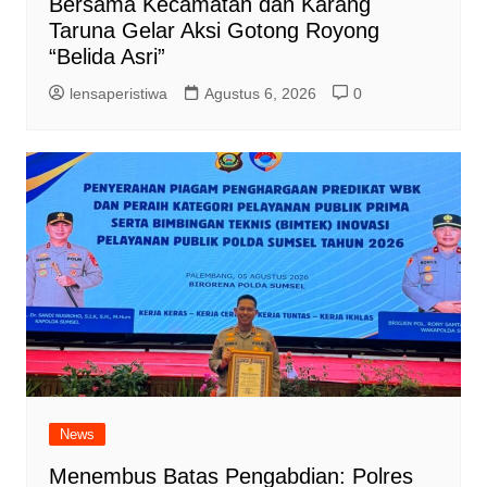
Bersama Kecamatan dan Karang
Taruna Gelar Aksi Gotong Royong
“Belida Asri”
lensaperistiwa
Agustus 6, 2026
0
News
Menembus Batas Pengabdian: Polres