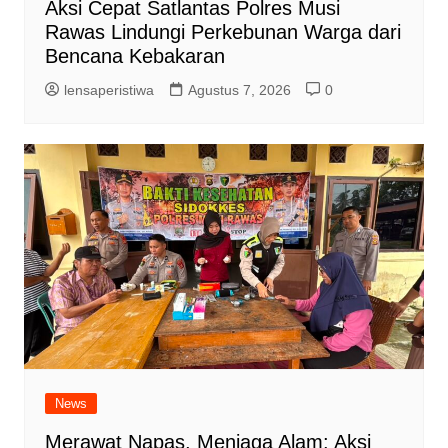
Aksi Cepat Satlantas Polres Musi
Rawas Lindungi Perkebunan Warga dari
Bencana Kebakaran
lensaperistiwa
Agustus 7, 2026
0
News
Merawat Napas, Menjaga Alam: Aksi