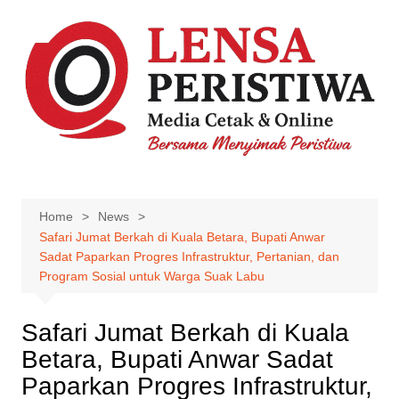
Skip
to
content
Home
News
Safari Jumat Berkah di Kuala Betara, Bupati Anwar
Sadat Paparkan Progres Infrastruktur, Pertanian, dan
Program Sosial untuk Warga Suak Labu
Safari Jumat Berkah di Kuala
Betara, Bupati Anwar Sadat
Paparkan Progres Infrastruktur,