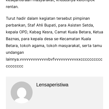
rentan.
Turut hadir dalam kegiatan tersebut pimpinan
perbankan, Staf Ahli Bupati, para Asisten Setda,
kepala OPD, Kabag Kesra, Camat Kuala Betara, Ketua
Baznas, para kepala desa se-Kecamatan Kuala
Betara, tokoh agama, tokoh masyarakat, serta tamu
undangan
lainnya.vvvvvvvvvvvvvbvfvvvvvvvvvvxxcccccccccc
cccccccc
Lensaperistiwa