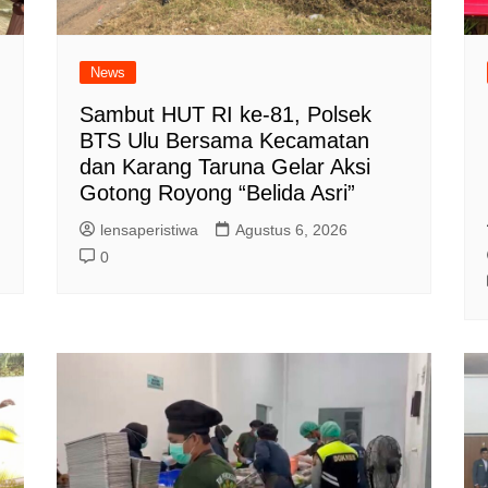
News
Sambut HUT RI ke-81, Polsek
BTS Ulu Bersama Kecamatan
dan Karang Taruna Gelar Aksi
Gotong Royong “Belida Asri”
lensaperistiwa
Agustus 6, 2026
0