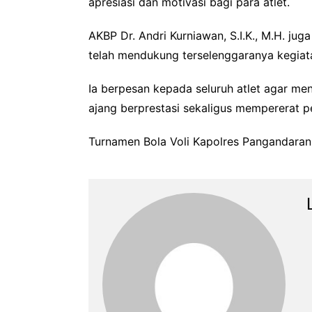
apresiasi dan motivasi bagi para atlet.
AKBP Dr. Andri Kurniawan, S.I.K., M.H. ju
telah mendukung terselenggaranya kegiata
Ia berpesan kepada seluruh atlet agar men
ajang berprestasi sekaligus mempererat p
Turnamen Bola Voli Kapolres Pangandaran 