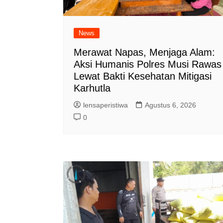
News
Merawat Napas, Menjaga Alam:
Aksi Humanis Polres Musi Rawas
Lewat Bakti Kesehatan Mitigasi
Karhutla
lensaperistiwa
Agustus 6, 2026
0