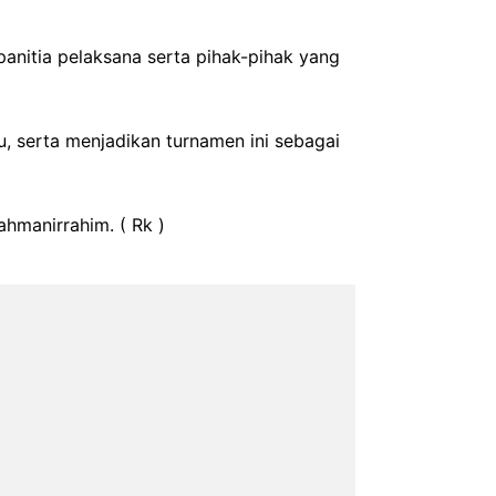
panitia pelaksana serta pihak-pihak yang
u, serta menjadikan turnamen ini sebagai
hmanirrahim. ( Rk )