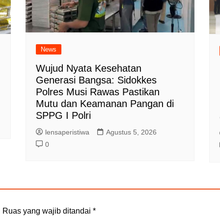
News
Wujud Nyata Kesehatan
Generasi Bangsa: Sidokkes
Polres Musi Rawas Pastikan
Mutu dan Keamanan Pangan di
SPPG I Polri
lensaperistiwa
Agustus 5, 2026
0
.
Ruas yang wajib ditandai
*