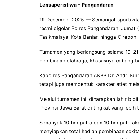
Lensaperistiwa – Pangandaran
19 Desember 2025 — Semangat sportivit
resmi digelar Polres Pangandaran, Jumat (1
Tasikmalaya, Kota Banjar, hingga Cirebon.
Turnamen yang berlangsung selama 19–2
pembinaan olahraga, khususnya cabang bol
Kapolres Pangandaran AKBP Dr. Andri Kurn
tetapi juga membentuk karakter atlet melalu
Melalui turnamen ini, diharapkan lahir b
Provinsi Jawa Barat di tingkat yang lebih t
Sebanyak 10 tim putra dan 10 tim putri a
menyiapkan total hadiah pembinaan sekita