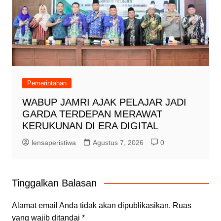
Pemerintahan
WABUP JAMRI AJAK PELAJAR JADI
GARDA TERDEPAN MERAWAT
KERUKUNAN DI ERA DIGITAL
lensaperistiwa
Agustus 7, 2026
0
Tinggalkan Balasan
Alamat email Anda tidak akan dipublikasikan.
Ruas
yang wajib ditandai
*