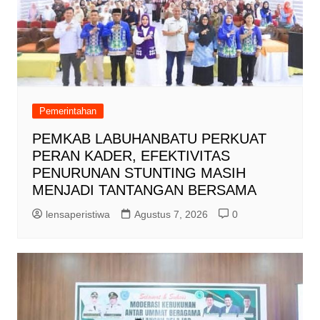
Pemerintahan
PEMKAB LABUHANBATU PERKUAT
PERAN KADER, EFEKTIVITAS
PENURUNAN STUNTING MASIH
MENJADI TANTANGAN BERSAMA
lensaperistiwa
Agustus 7, 2026
0