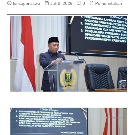
lensaperistiwa
Juli 9, 2026
0
Pemerintahan