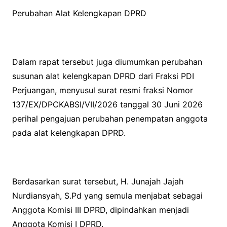
Perubahan Alat Kelengkapan DPRD
Dalam rapat tersebut juga diumumkan perubahan
susunan alat kelengkapan DPRD dari Fraksi PDI
Perjuangan, menyusul surat resmi fraksi Nomor
137/EX/DPCKABSI/VII/2026 tanggal 30 Juni 2026
perihal pengajuan perubahan penempatan anggota
pada alat kelengkapan DPRD.
Berdasarkan surat tersebut, H. Junajah Jajah
Nurdiansyah, S.Pd yang semula menjabat sebagai
Anggota Komisi III DPRD, dipindahkan menjadi
Anggota Komisi I DPRD.