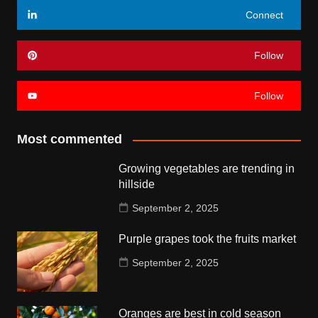
Connect
Follow
Follow
Most commented
Growing vegetables are trending in
hillside
September 2, 2025
Purple grapes took the fruits market
September 2, 2025
Oranges are best in cold season