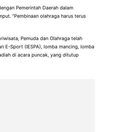
 dengan Pemerintah Daerah dalam
mput. “Pembinaan olahraga harus terus
riwisata, Pemuda dan Olahraga telah
an E-Sport (IESPA), lomba mancing, lomba
iah di acara puncak, yang ditutup