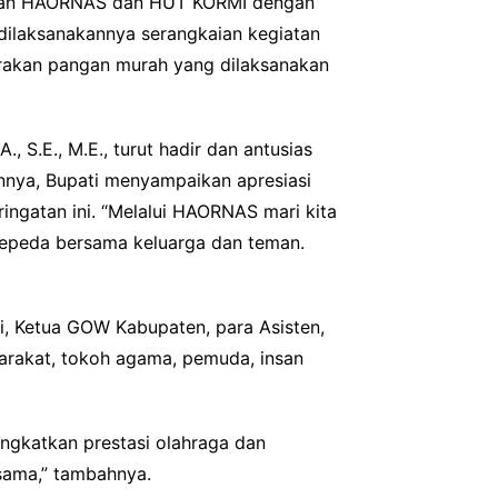
ngatan HAORNAS dan HUT KORMI dengan
dilaksanakannya serangkaian kegiatan
gerakan pangan murah yang dilaksanakan
, S.E., M.E., turut hadir dan antusias
nya, Bupati menyampaikan apresiasi
ingatan ini. “Melalui HAORNAS mari kita
bersepeda bersama keluarga dan teman.
ri, Ketua GOW Kabupaten, para Asisten,
arakat, tokoh agama, pemuda, insan
ngkatkan prestasi olahraga dan
sama,” tambahnya.