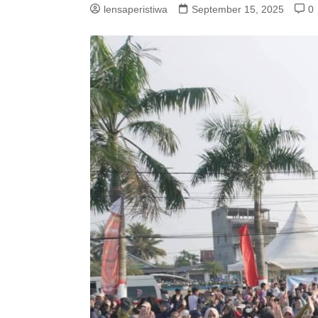
lensaperistiwa
September 15, 2025
0