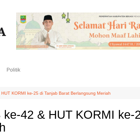
n
Politik
HUT KORMI ke-25 di Tanjab Barat Berlangsung Meriah
e-42 & HUT KORMI ke-25 
h