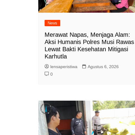
News
Merawat Napas, Menjaga Alam:
Aksi Humanis Polres Musi Rawas
Lewat Bakti Kesehatan Mitigasi
Karhutla
lensaperistiwa
Agustus 6, 2026
0