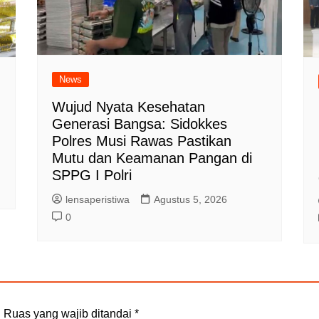
News
Wujud Nyata Kesehatan
Generasi Bangsa: Sidokkes
Polres Musi Rawas Pastikan
Mutu dan Keamanan Pangan di
SPPG I Polri
lensaperistiwa
Agustus 5, 2026
0
.
Ruas yang wajib ditandai
*