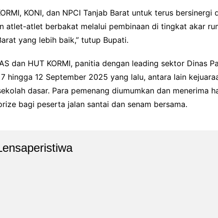
RMI, KONI, dan NPCI Tanjab Barat untuk terus bersinergi
atlet-atlet berbakat melalui pembinaan di tingkat akar ru
arat yang lebih baik,” tutup Bupati.
 dan HUT KORMI, panitia dengan leading sektor Dinas Pa
 hingga 12 September 2025 yang lalu, antara lain kejuara
 sekolah dasar. Para pemenang diumumkan dan menerima had
ize bagi peserta jalan santai dan senam bersama.
Lensaperistiwa