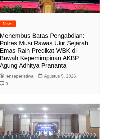
News
Menembus Batas Pengabdian:
Polres Musi Rawas Ukir Sejarah
Emas Raih Predikat WBK di
Bawah Kepemimpinan AKBP
Agung Adhitya Prananta
lensaperistiwa
Agustus 5, 2026
0