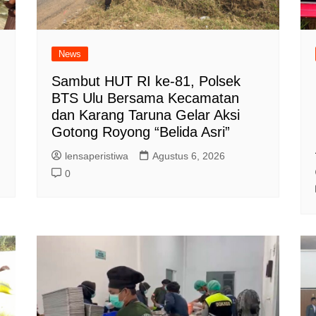
News
Sambut HUT RI ke-81, Polsek
BTS Ulu Bersama Kecamatan
dan Karang Taruna Gelar Aksi
Gotong Royong “Belida Asri”
lensaperistiwa
Agustus 6, 2026
0