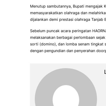
Menutup sambutannya, Bupati mengajak KO
memasyarakatkan olahraga dan melahirkan 
dijalankan demi prestasi olahraga Tanjab B
Sebelum puncak acara peringatan HAORNAS
melaksanakan berbagai perlombaan sejak 7
sorti (domino), dan lomba senam tingkat
dengan pengundian dan penyerahan doorpr